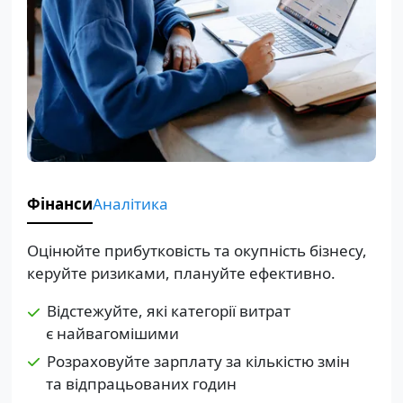
Фінанси
Аналітика
Оцінюйте прибутковість та окупність бізнесу,
керуйте ризиками, плануйте ефективно.
Відстежуйте, які категорії витрат
є найвагомішими
Розраховуйте зарплату за кількістю змін
та відпрацьованих годин