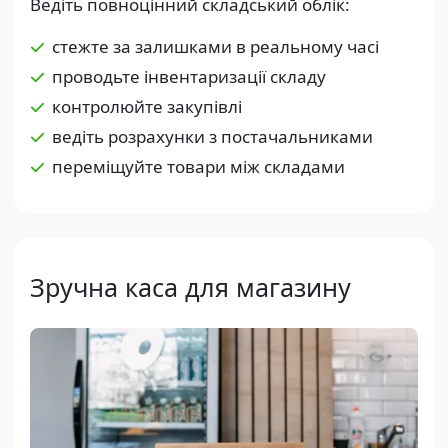
Ведіть повноцінний складський облік:
стежте за залишками в реальному часі
проводьте інвентаризації складу
контролюйте закупівлі
ведіть розрахунки з постачальниками
переміщуйте товари між складами
Зручна каса для магазину