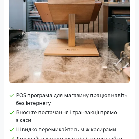
POS програма для магазину працює навіть
без інтернету
Вносьте постачання і транзакції прямо
з каси
Швидко перемикайтесь між касирами
Додавайте картки клієнтів і застосовуйте