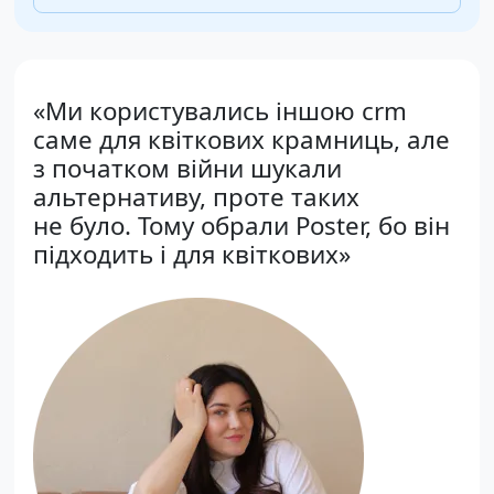
«Ми користувались іншою сrm
саме для квіткових крамниць, але
з початком війни шукали
альтернативу, проте таких
не було. Тому обрали Poster, бо він
підходить і для квіткових»