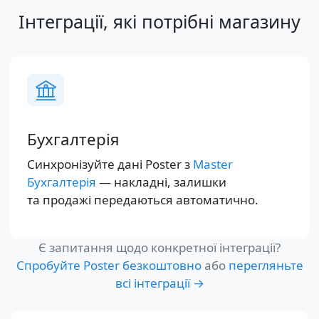
Інтеграції, які потрібні магазину
Бухгалтерія
Синхронізуйте дані Poster з
Master
Бухгалтерія
— накладні, залишки
та продажі передаються автоматично.
Є запитання щодо конкретної інтеграції?
Спробуйте Poster безкоштовно
або
перегляньте
всі інтеграції →