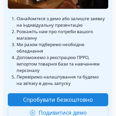
Ознайомтеся з демо або залиште заявку
на індивідуальну презентацію
Розкажіть нам про потреби вашого
магазину
Ми разом підберемо необхідне
обладнання
Допоможемо з реєстрацією ПРРО,
імпортом товарної бази та навчанням
персоналу
Перевіримо налаштування та будемо
на звʼязку в день запуску
Спробувати безкоштовно
Подивитися демо