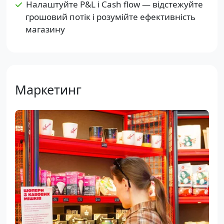
Налаштуйте P&L і Cash flow — відстежуйте
грошовий потік і розумійте ефективність
магазину
Маркетинг