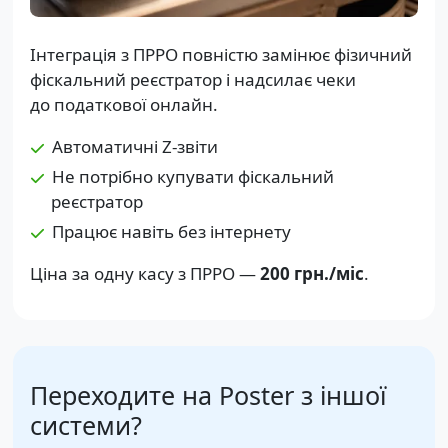
Інтеграція з ПРРО повністю замінює фізичний
фіскальний реєстратор і надсилає чеки
до податкової онлайн.
Автоматичні Z-звіти
Не потрібно купувати фіскальний
реєстратор
Працює навіть без інтернету
Ціна за одну касу з ПРРО —
200 грн.
/міс
.
Переходите на Poster з іншої
системи?