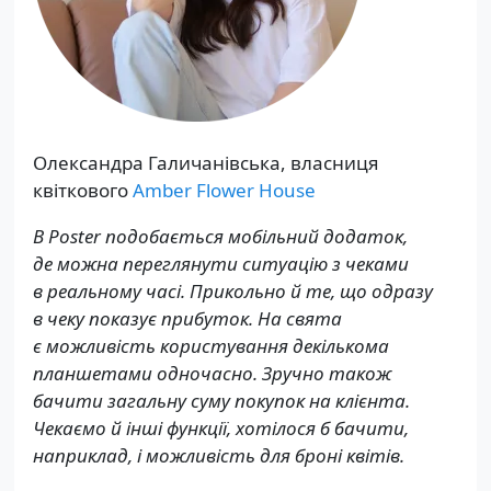
Олександра Галичанівська, власниця
квіткового
Amber Flower House
В Poster подобається мобільний додаток,
де можна переглянути ситуацію з чеками
в реальному часі. Прикольно й те, що одразу
в чеку показує прибуток. На свята
є можливість користування декількома
планшетами одночасно. Зручно також
бачити загальну суму покупок на клієнта.
Чекаємо й інші функції, хотілося б бачити,
наприклад, і можливість для броні квітів.