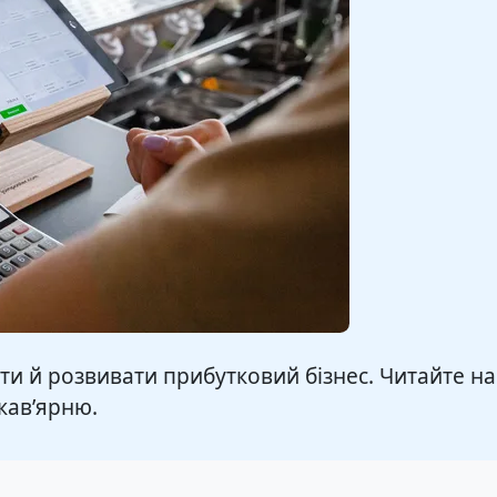
и й розвивати прибутковий бізнес. Читайте наш
 кав’ярню.