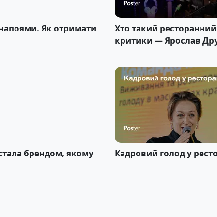
 напоями. Як отримати
Хто такий ресторанний 
критики — Ярослав Др
 стала брендом, якому
Кадровий голод у рест