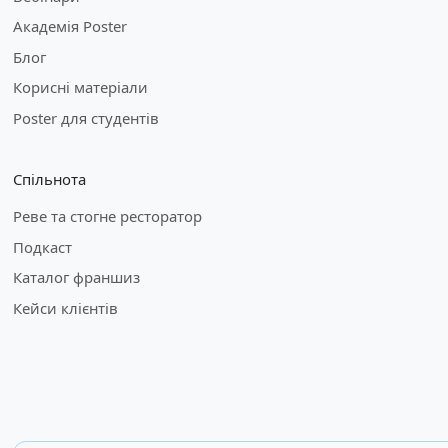
Академія Poster
Блог
Корисні матеріали
Poster для студентів
Спільнота
Реве та стогне ресторатор
Подкаст
Каталог франшиз
Кейси клієнтів