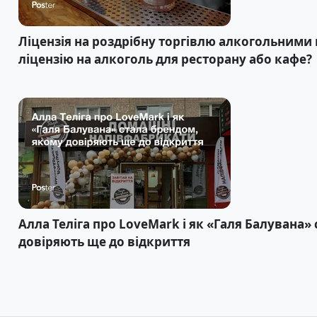
Ліцензія на роздрібну торгівлю алкогольними
ліцензію на алкоголь для ресторану або кафе?
Алла Теліга про LoveMark і як «Галя Балувана»
довіряють ще до відкриття