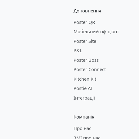
Доповнення
Poster QR
Мобільний офіціант
Poster Site
P&L
Poster Boss
Poster Connect
Kitchen Kit
Postie AI
Інтеграції
Компанія
Про нас
ЗМІ про нас