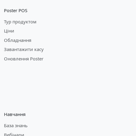
Poster POS
Тур продуктом
Ціни
Обладнання
Завантажити касу
Оновлення Poster
Навчання
База знань
Вебінари