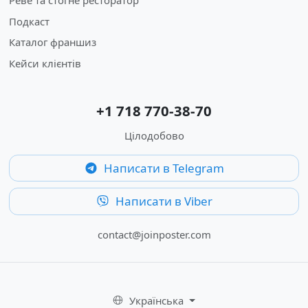
Реве та стогне ресторатор
Подкаст
Каталог франшиз
Кейси клієнтів
+1 718 770-38-70
Цілодобово
Написати в Telegram
Написати в Viber
contact@joinposter.com
Українська