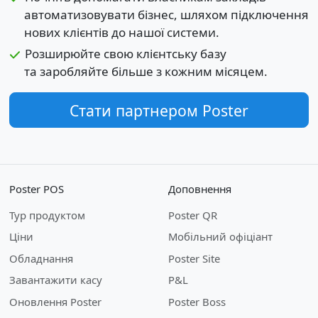
автоматизовувати бізнес, шляхом підключення
нових клієнтів до нашої системи.
Розширюйте свою клієнтську базу
та заробляйте більше з кожним місяцем.
Стати партнером Poster
Poster POS
Доповнення
Тур продуктом
Poster QR
Ціни
Мобільний офіціант
Обладнання
Poster Site
Завантажити касу
P&L
Оновлення Poster
Poster Boss