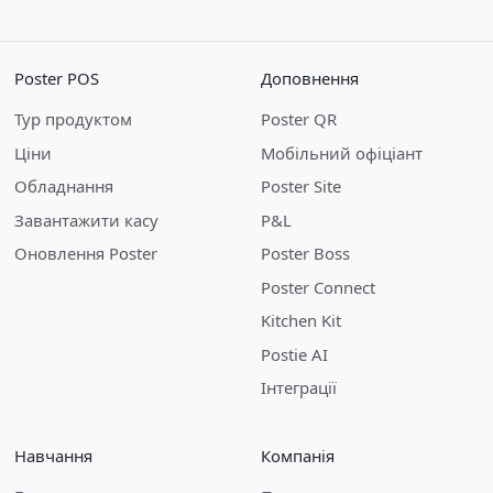
Poster POS
Доповнення
Тур продуктом
Poster QR
Ціни
Мобільний офіціант
Обладнання
Poster Site
Завантажити касу
P&L
Оновлення Poster
Poster Boss
Poster Connect
Kitchen Kit
Postie AI
Інтеграції
Навчання
Компанія