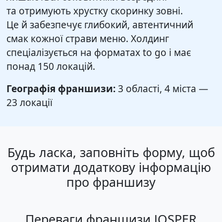
та отримують хрустку скоринку зовні.
Це й забезпечує глибокий, автентичний
смак кожної страви меню. Холдинг
спеціалізується на форматах to go і має
понад 150 локацій.
Географія франшизи:
3 області, 4 міста —
23 локації
Будь ласка, заповніть форму, щоб
отримати додаткову інформацію
про франшизу
Переваги франшизи JOSPER