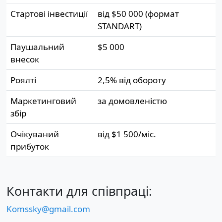
Стартові інвестиції
від $50 000 (формат
STANDART)
Паушальний
$5 000
внесок
Роялті
2,5% від обороту
Маркетинговий
за домовленістю
збір
Очікуваний
від $1 500/міс.
прибуток
Контакти для співпраці:
Komssky@gmail.com