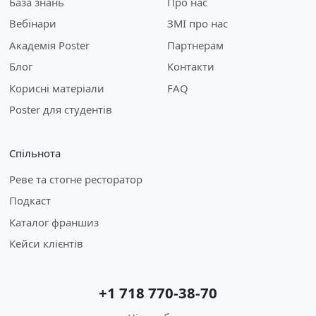
База знань
Про нас
Вебінари
ЗМІ про нас
Академія Poster
Партнерам
Блог
Контакти
Корисні матеріали
FAQ
Poster для студентів
Спільнота
Реве та стогне ресторатор
Подкаст
Каталог франшиз
Кейси клієнтів
+1 718 770-38-70