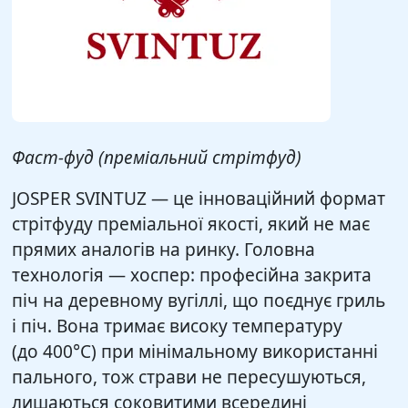
Фаст-фуд (преміальний стрітфуд)
JOSPER SVINTUZ — це інноваційний формат
стрітфуду преміальної якості, який не має
прямих аналогів на ринку. Головна
технологія — хоспер: професійна закрита
піч на деревному вугіллі, що поєднує гриль
і піч. Вона тримає високу температуру
(до 400°C) при мінімальному використанні
пального, тож страви не пересушуються,
лишаються соковитими всередині