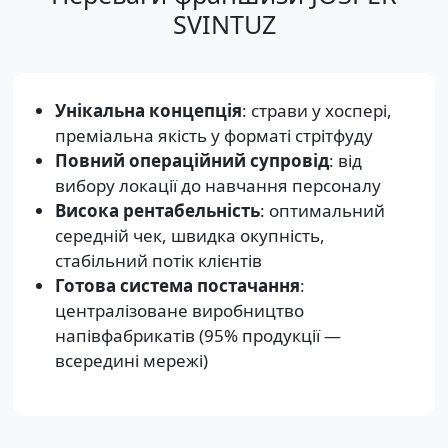
SVINTUZ
Унікальна концепція
: страви у хоспері,
преміальна якість у форматі стрітфуду
Повний операційний супровід
: від
вибору локації до навчання персоналу
Висока рентабельність
: оптимальний
середній чек, швидка окупність,
стабільний потік клієнтів
Готова система постачання
:
централізоване виробництво
напівфабрикатів (95% продукції —
всередині мережі)