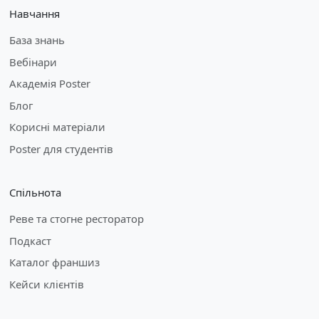
Навчання
База знань
Вебінари
Академія Poster
Блог
Корисні матеріали
Poster для студентів
Спільнота
Реве та стогне ресторатор
Подкаст
Каталог франшиз
Кейси клієнтів