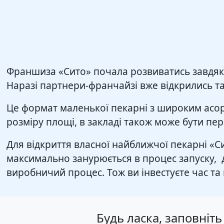
Франшиза «Сито» почала розвиватись завдяки 
Наразі партнери-франчайзі вже відкрились та
Це формат маленької пекарні з широким асор
розміру площі, в закладі також може бути пер
Для відкриття власної найближчої пекарні «С
максимально занурюється в процес запуску, 
виробничий процес. Тож ви інвестуєте час т
Будь ласка, заповні