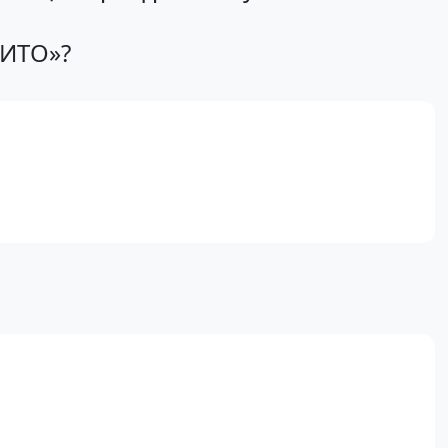
ИТО»?