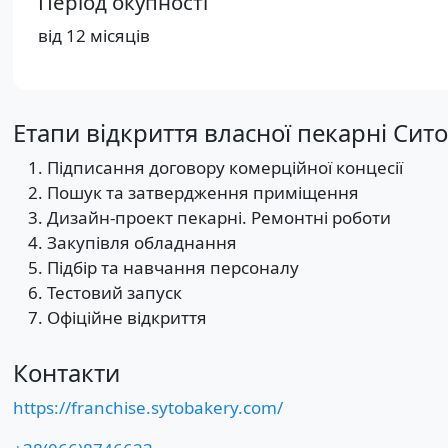
Період окупності
від 12 місяців
Етапи відкриття власної пекарні Сито
Підписання договору комерційної концесії
Пошук та затвердження приміщення
Дизайн-проект пекарні. Ремонтні роботи
Закупівля обладнання
Підбір та навчання персоналу
Тестовий запуск
Офіційне відкриття
Контакти
https://franchise.sytobakery.com/