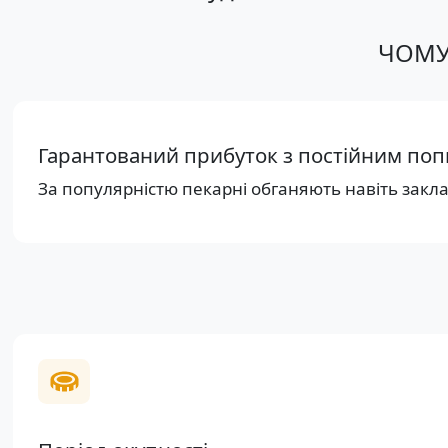
ЧОМУ
Гарантований прибуток з постійним по
За популярністю пекарні обганяють навіть закл