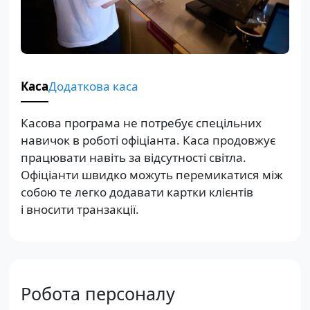
Каса
Додаткова каса
Касова програма не потребує спецільних
навичок в роботі офіціанта. Каса продовжує
працювати навіть за відсутності світла.
Офіціанти швидко можуть перемикатися між
собою те легко додавати картки клієнтів
і вносити транзакції.
Робота персоналу