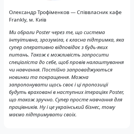
Олександр Трофіменков — Співвласник кафе
Frankly, м. Київ
Ми обрали Poster через те, що система
інтуїтивна, зрозуміла, є класна підтримка, яка
супер оперативно відповідає з будь-яких
питань. Також є можливість запросити
спеціаліста до себе, щоб провів налаштування
чи навчання. Постійно запроваджуються
новинки та покращення. Можна
запропонувати щось своє і ці пропозиції
будуть враховані в наступних ітераціях Poster,
що також зручно. Супер просте навчання для
працівників. Ну і це український бізнес, тому
маємо підтримувати своїх.