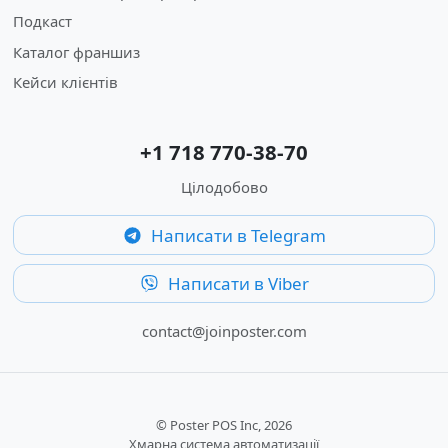
Подкаст
Каталог франшиз
Кейси клієнтів
+1 718 770-38-70
Цілодобово
Написати в Telegram
Написати в Viber
contact@joinposter.com
© Poster POS Inc, 2026
Хмарна система автоматизації