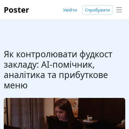
Poster
Увійти
Спробувати
Як контролювати фудкост
закладу: AI-помічник,
аналітика та прибуткове
меню