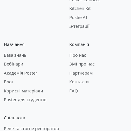
Kitchen Kit
Postie AI
Інтеграції
Навчання
Компанія
База знань
Про нас
Вебінари
ЗМІ про нас
Академія Poster
Партнерам
Блог
Контакти
Корисні матеріали
FAQ
Poster для студентів
Спільнота
Реве та стогне ресторатор