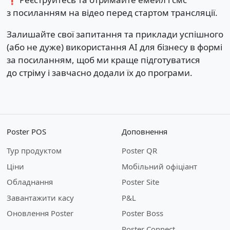
з посиланням на відео перед стартом трансляції.
Залишайте свої запитання та приклади успішного
(або не дуже) використання АІ для бізнесу в формі
за посиланням, щоб ми краще підготуватися
до стріму і завчасно додали їх до програми.
Poster POS
Доповнення
Тур продуктом
Poster QR
Ціни
Мобільний офіціант
Обладнання
Poster Site
Завантажити касу
P&L
Оновлення Poster
Poster Boss
Poster Connect