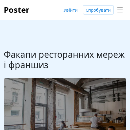
Poster
Увійти
Спробувати
Факапи ресторанних мереж
і франшиз