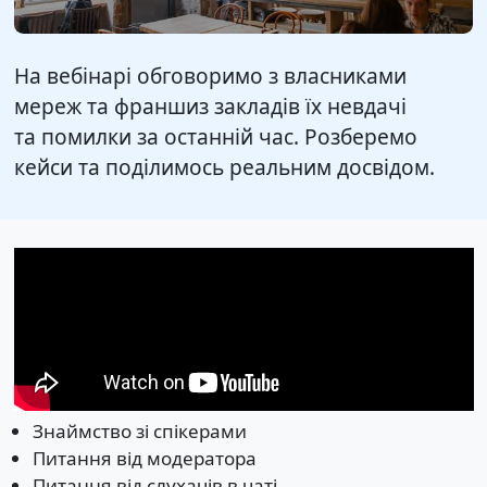
На вебінарі обговоримо з власниками
мереж та франшиз закладів їх невдачі
та помилки за останній час. Розберемо
кейси та поділимось реальним досвідом.
Знаймство зі спікерами
Питання від модератора
Питання від слухачів в чаті