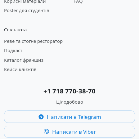
Корисні матеріали
FAQ
Poster для студентів
Спільнота
Реве та стогне ресторатор
Подкаст
Каталог франшиз
Кейси клієнтів
+1 718 770-38-70
Цілодобово
Написати в Telegram
Написати в Viber