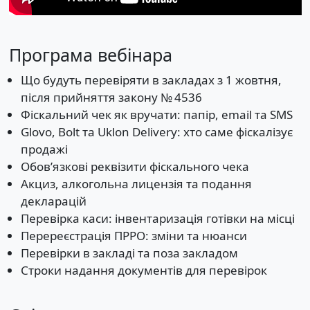
Програма вебінара
Що будуть перевіряти в закладах з 1 жовтня,
після прийняття закону № 4536
Фіскальний чек як вручати: папір, email та SMS
Glovo, Bolt та Uklon Delivery: хто саме фіскалізує
продажі
Обовʼязкові реквізити фіскального чека
Акциз, алкогольна лицензія та подання
декларацій
Перевірка каси: інвентаризація готівки на місці
Перереєстрація ПРРО: зміни та нюанси
Перевірки в закладі та поза закладом
Строки надання документів для перевірок