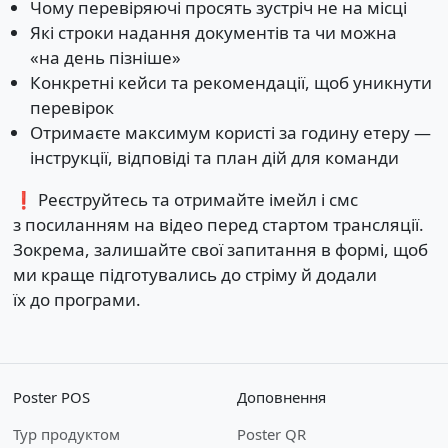
Чому перевіряючі просять зустріч не на місці
Які строки надання документів та чи можна
«на день пізніше»
Конкретні кейси та рекомендації, щоб уникнути
перевірок
Отримаєте максимум користі за годину етеру —
інструкції, відповіді та план дій для команди
❗️ Реєструйтесь та отримайте імейл і смс
з посиланням на відео перед стартом трансляції.
Зокрема, залишайте свої запитання в формі, щоб
ми краще підготувались до стріму й додали
їх до програми.
Poster POS
Доповнення
Тур продуктом
Poster QR