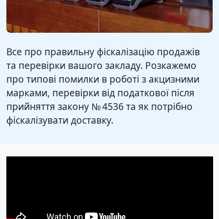
Все про правильну фіскалізацію продажів
та перевірки вашого закладу. Розкажемо
про типові помилки в роботі з акцизними
марками, перевірки від податкової після
прийняття закону № 4536 та як потрібно
фіскалізувати доставку.