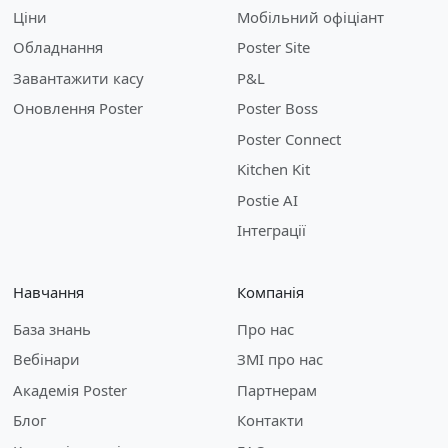
Ціни
Мобільний офіціант
Обладнання
Poster Site
Завантажити касу
P&L
Оновлення Poster
Poster Boss
Poster Connect
Kitchen Kit
Postie AI
Інтеграції
Навчання
Компанія
База знань
Про нас
Вебінари
ЗМІ про нас
Академія Poster
Партнерам
Блог
Контакти