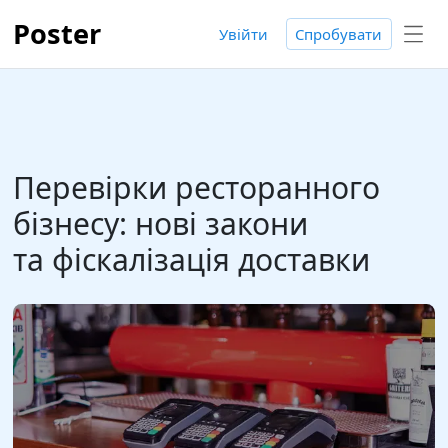
Poster
Увійти
Спробувати
Перевірки ресторанного
бізнесу: нові закони
та фіскалізація доставки