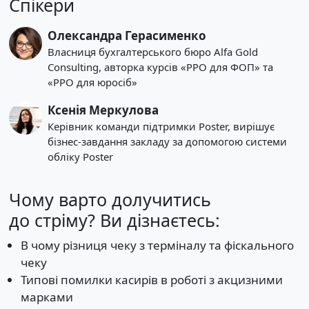
Спікери
Олександра Герасименко
Власниця бухгалтерського бюро Alfa Gold
Consulting, авторка курсів «РРО для ФОП» та
«РРО для юросіб»
Ксенія Меркулова
Керівник команди підтримки Poster, вирішує
бізнес-завдання закладу за допомогою системи
обліку Poster
Чому варто долучитись
до стріму? Ви дізнаєтесь:
В чому різниця чеку з терміналу та фіскального
чеку
Типові помилки касирів в роботі з акцизними
марками