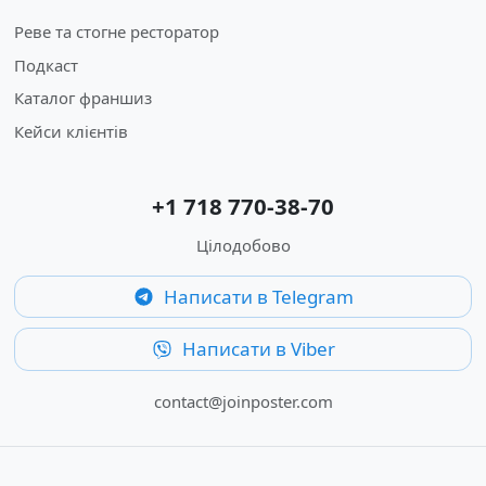
Реве та стогне ресторатор
Подкаст
Каталог франшиз
Кейси клієнтів
+1 718 770-38-70
Цілодобово
Написати в Telegram
Написати в Viber
contact@joinposter.com