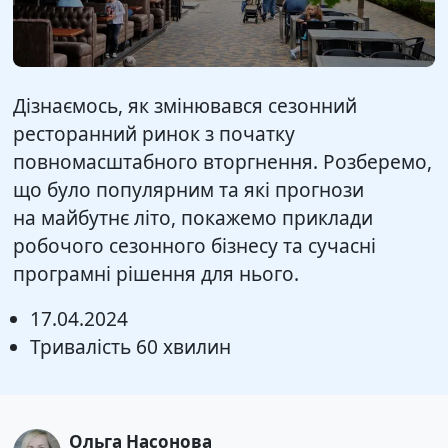
Дізнаємось, як змінювався сезонний
ресторанний ринок з початку
повномасштабного вторгнення. Розберемо,
що було популярним та які прогнози
на майбутнє літо, покажемо приклади
робочого сезонного бізнесу та сучасні
програмні рішення для нього.
17.04.2024
Тривалість 60 хвилин
Ольга Насонова