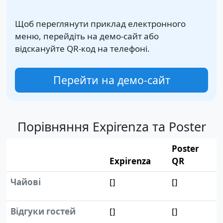
Щоб переглянути приклад електронного
меню, перейдіть на демо-сайт або
відскануйте QR-код на телефоні.
Перейти на демо-сайт
Порівняння Expirenza та Poster
Poster
Expirenza
QR
Чайові
[]
[]
Відгуки гостей
[]
[]