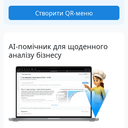
Створити QR-меню
AI-помічник для щоденного
аналізу бізнесу