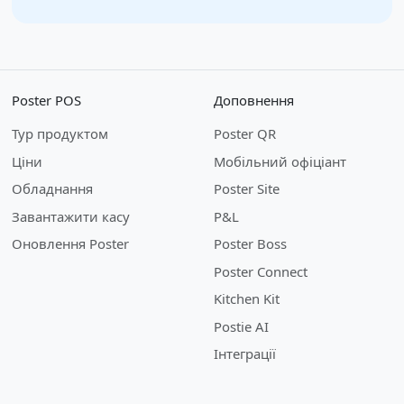
Poster POS
Доповнення
Тур продуктом
Poster QR
Ціни
Мобільний офіціант
Обладнання
Poster Site
Завантажити касу
P&L
Оновлення Poster
Poster Boss
Poster Connect
Kitchen Kit
Postie AI
Інтеграції