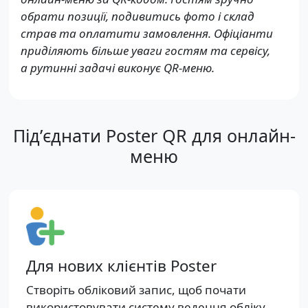
обрати позиції, подивитись фото і склад
страв та оплатити замовлення. Офіціанти
приділяють більше уваги гостям та сервісу,
а рутинні задачі виконує QR-меню.
Підʼєднати Poster QR для онлайн-
меню
Для нових клієнтів Poster
Створіть обліковий запис, щоб почати
використовувати систему ведення обліку