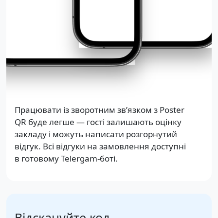
Працювати із зворотним зв’язком з Poster
QR буде легше — гості залишають оцінку
закладу і можуть написати розгорнутий
відгук. Всі відгуки на замовлення доступні
в готовому Telergam-боті.
Відскануйте код —