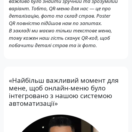
важливо було знайти зручний та зрозумілий
варіант. Тобто, QR-меню для нас — це про
деталізацію, фото та склад страв. Poster
QR повністю підйшов нам по запитах.
В закладі ми маємо тільки текстове меню,
тому кожен наш гість сканує QR-код, щоб
побачити деталі страв та їх фото.
«Найбільш важливий момент для
мене, щоб онлайн-меню було
інтегровано з нашою системою
автоматизації»