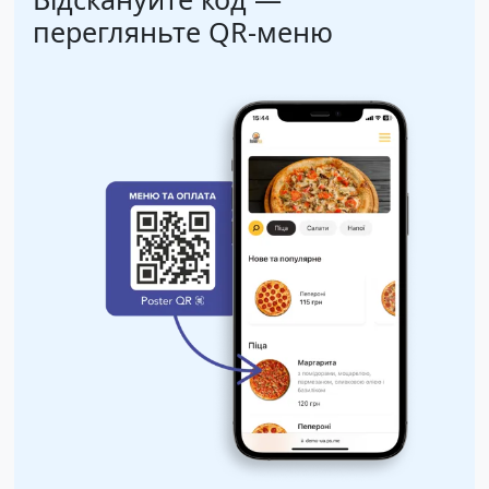
перегляньте QR-меню