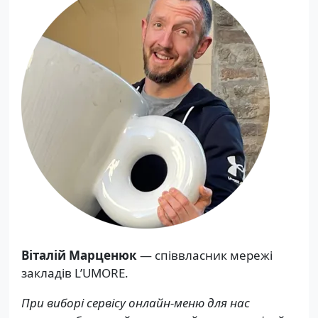
Віталій Марценюк
— співвласник мережі
закладів L’UMORE.
При виборі сервісу онлайн-меню для нас