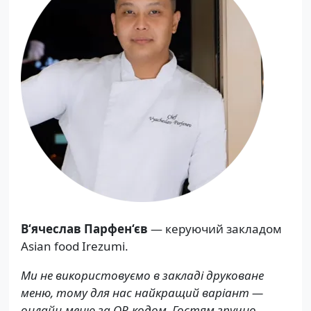
В‘ячеслав Парфен‘єв
— керуючий закладом
Asian food Irezumi.
Ми не використовуємо в закладі друковане
меню, тому для нас найкращий варіант —
онлайн-меню за QR-кодом. Гостям зручно