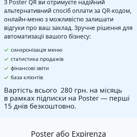
З Poster QR ви отримуєте надійний
альтернативний спосіб оплати за QR-кодом,
онлайн-меню з можливістю залишати
відгуки про ваш заклад. Зручне рішення для
автоматизації вашого бізнесу:
синхронізація меню
статистика продажів
фінансові звіти
база клієнтів
Вартість всього
280 грн.
на місяць
в рамках підписки на Poster — перші
15 днів безкоштовно.
Poster або Expirenza