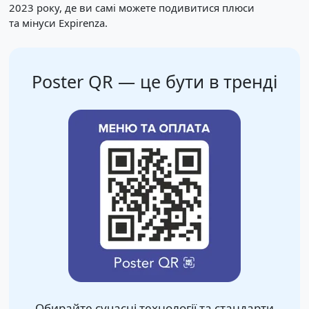
2023 року, де ви самі можете подивитися плюси
та мінуси Expirenza.
Poster QR — це бути в тренді
Обирайте сучасні технології та стандарти