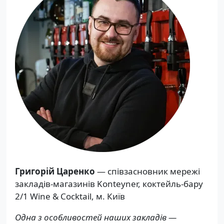
Григорій Царенко
— співзасновник мережі
закладів-магазинів Konteyner, коктейль-бару
2/1 Wine & Cocktail, м. Київ
Одна з особливостей наших закладів —