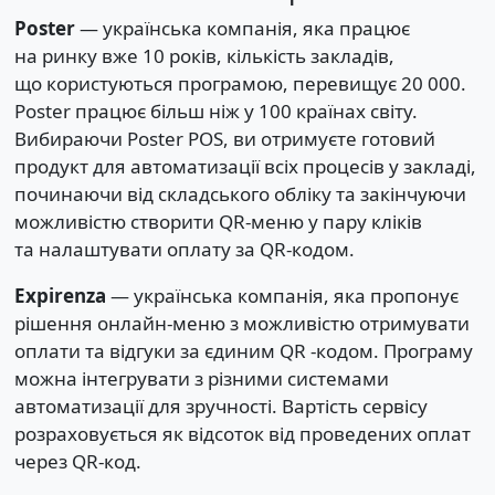
Poster
— українська компанія, яка працює
на ринку вже 10 років, кількість закладів,
що користуються програмою, перевищує 20 000.
Poster працює більш ніж у 100 країнах світу.
Вибираючи Poster POS, ви отримуєте готовий
продукт для автоматизації всіх процесів у закладі,
починаючи від складського обліку та закінчуючи
можливістю створити QR-меню у пару кліків
та налаштувати оплату за QR-кодом.
Expirenza
— українська компанія, яка пропонує
рішення онлайн-меню з можливістю отримувати
оплати та відгуки за єдиним QR -кодом. Програму
можна інтегрувати з різними системами
автоматизації для зручності. Вартість сервісу
розраховується як відсоток від проведених оплат
через QR-код.