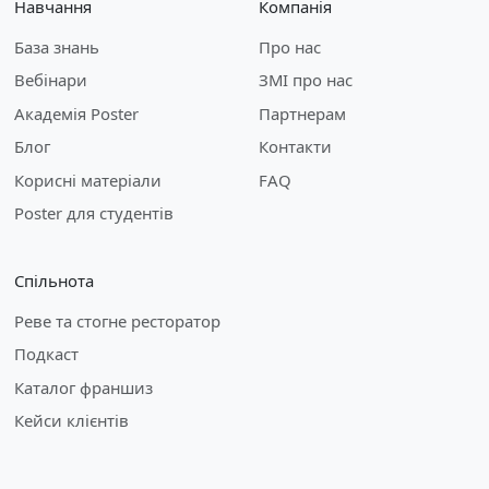
Навчання
Компанія
База знань
Про нас
Вебінари
ЗМІ про нас
Академія Poster
Партнерам
Блог
Контакти
Корисні матеріали
FAQ
Poster для студентів
Спільнота
Реве та стогне ресторатор
Подкаст
Каталог франшиз
Кейси клієнтів