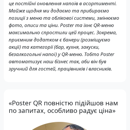
це постійні оновлення напоїв в асортименті.
Майже щодня ми додаємо та прибираємо
позиції з меню та облікової системи, змінюємо
фото, описи та ціни. Poster та їхнє QR-меню
максимально спростили цей процес. Зокрема,
приємним додатком є банери (розміщуємо
акції) та категорії (бар, кухня, закуски,
безалкогольні напої) у QR-меню. Тобто Poster
автоматизує наш бізнес так, аби він був
зручний для гостей, працівників і власників.
«Poster QR повністю підійшов нам
по запитах, особливо радує ціна»