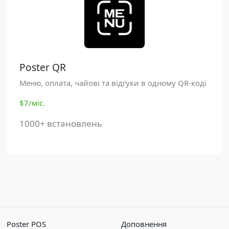
Poster QR
Меню, оплата, чайові та відгуки в одному QR-коді
$7/міс.
1000+ встановлень
Poster POS
Доповнення