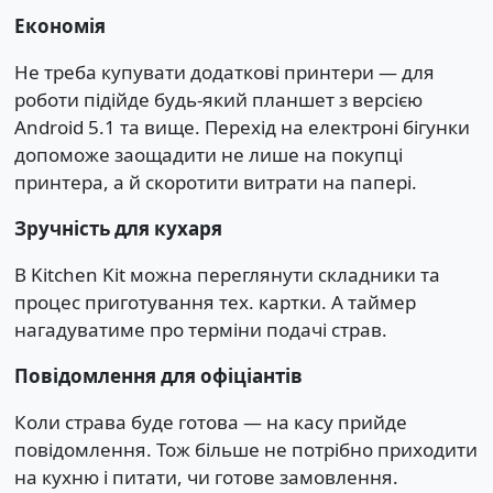
Економія
Не треба купувати додаткові принтери — для
роботи підійде будь-який планшет з версією
Android 5.1 та вище. Перехід на електроні бігунки
допоможе заощадити не лише на покупці
принтера, а й скоротити витрати на папері.
Зручність для кухаря
В Kitchen Kit можна переглянути складники та
процес приготування тех. картки. А таймер
нагадуватиме про терміни подачі страв.
Повідомлення для офіціантів
Коли страва буде готова — на касу прийде
повідомлення. Тож більше не потрібно приходити
на кухню і питати, чи готове замовлення.