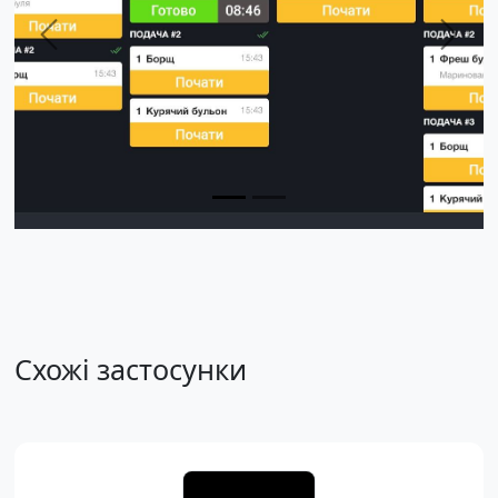
Previous
Next
Схожі застосунки