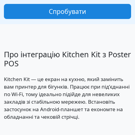
Спробувати
Про інтеграцію Kitchen Kit з Poster
POS
Kitchen Kit — це екран на кухню, який замінить
вам принтер для бігунків. Працює при підʼєднанні
по Wi-Fi, тому ідеально підійде для невеликих
закладів зі стабільною мережею. Встановіть
застосунок на Android-планшет та економте на
обладнанні та чековій стрічці.