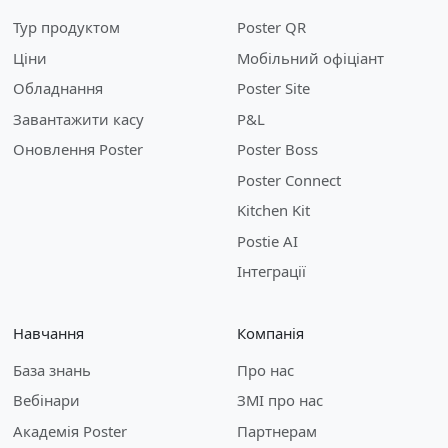
Тур продуктом
Poster QR
Ціни
Мобільний офіціант
Обладнання
Poster Site
Завантажити касу
P&L
Оновлення Poster
Poster Boss
Poster Connect
Kitchen Kit
Postie AI
Інтеграції
Навчання
Компанія
База знань
Про нас
Вебінари
ЗМІ про нас
Академія Poster
Партнерам