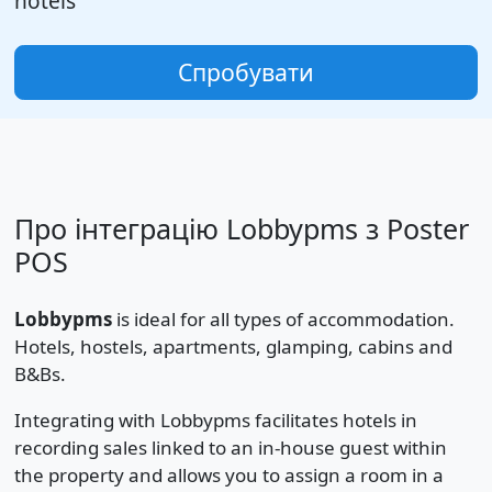
hotels
Спробувати
Про інтеграцію Lobbypms з Poster
POS
Lobbypms
is ideal for all types of accommodation.
Hotels, hostels, apartments, glamping, cabins and
B&Bs.
Integrating with Lobbypms facilitates hotels in
recording sales linked to an in-house guest within
the property and allows you to assign a room in a