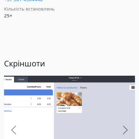
Кількість встановлень
25+
Скріншоти
Previous
Next