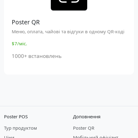
Poster QR
Меню, оплата, чайові та відгуки в одному QR-коді
$7/міс.
1000+ встановлень
Poster POS
Доповнення
Тур продуктом
Poster QR
Ціни
Мобільний офіціант