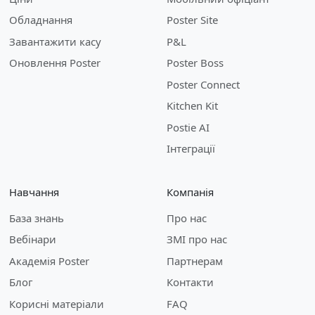
Обладнання
Poster Site
Завантажити касу
P&L
Оновлення Poster
Poster Boss
Poster Connect
Kitchen Kit
Postie AI
Інтеграції
Навчання
Компанія
База знань
Про нас
Вебінари
ЗМІ про нас
Академія Poster
Партнерам
Блог
Контакти
Корисні матеріали
FAQ