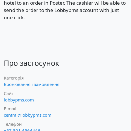
hotel to an order in Poster. The cashier will be able to
send the order to the Lobbypms account with just
one click.
Про застосунок
Категорія
Бронювання і замовлення
Сайт
lobbypms.com
E-mail
central@lobbypms.com
Телефон
+57 301 4564446