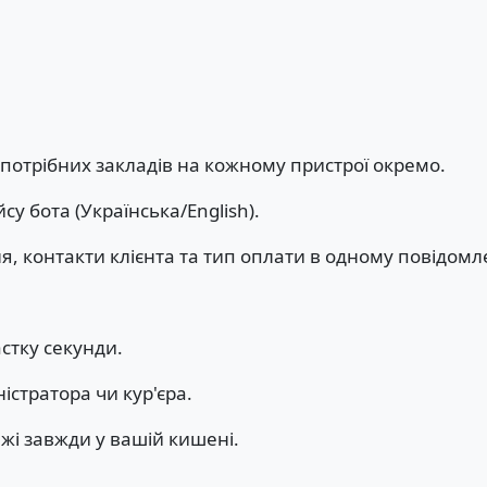
отрібних закладів на кожному пристрої окремо.
у бота (Українська/English).
 контакти клієнта та тип оплати в одному повідомл
стку секунди.
істратора чи кур'єра.
жі завжди у вашій кишені.