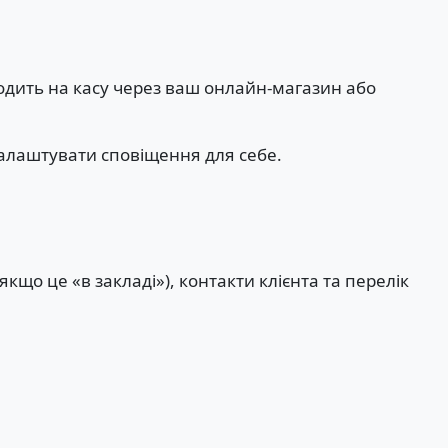
дить на касу через ваш онлайн-магазин або
налаштувати сповіщення для себе.
кщо це «в закладі»), контакти клієнта та перелік