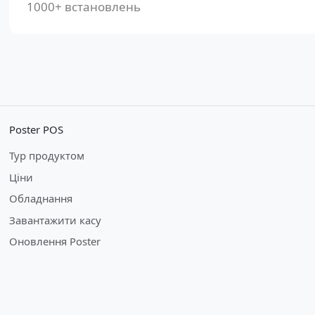
1000+ встановлень
Poster POS
Тур продуктом
Ціни
Обладнання
Завантажити касу
Оновлення Poster