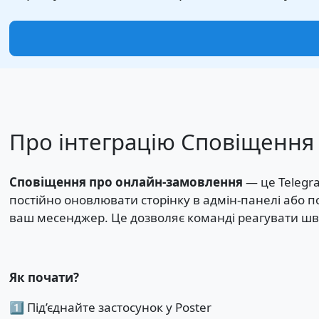
Про інтеграцію Сповіщення 
Сповіщення про онлайн-замовлення
— це Telegra
постійно оновлювати сторінку в адмін-панелі або 
ваш месенджер. Це дозволяє команді реагувати швид
Як почати?
1️⃣ Під’єднайте застосунок у Poster