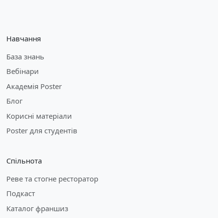
Навчання
База знань
Вебінари
Академія Poster
Блог
Корисні матеріали
Poster для студентів
Спільнота
Реве та стогне ресторатор
Подкаст
Каталог франшиз