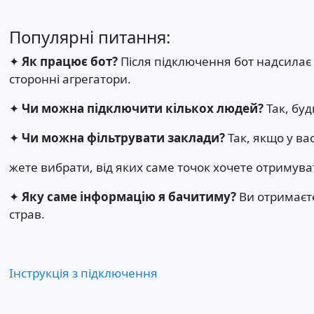
Популярні питання:
✦
Як працює бот?
Після підключення бот надсилає
сторонні агрегатори.
✦
Чи можна підключити кількох людей?
Так, буд
✦
Чи можна фільтрувати заклади?
Так, якщо у ва
жете вибрати, від яких саме точок хочете отримув
✦
Яку саме інформацію я бачитиму?
Ви отримаєте
страв.
Інструкція з підключення