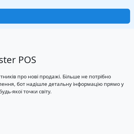
ster POS
тників про нові продажі. Більше не потрібно
влення, бот надішле детальну інформацію прямо у
дь-якої точки світу.