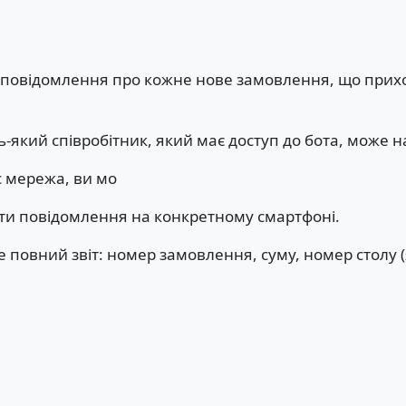
 повідомлення про кожне нове замовлення, що прихо
ь-який співробітник, який має доступ до бота, може 
с мережа, ви мо
ати повідомлення на конкретному смартфоні.
 повний звіт: номер замовлення, суму, номер столу (я