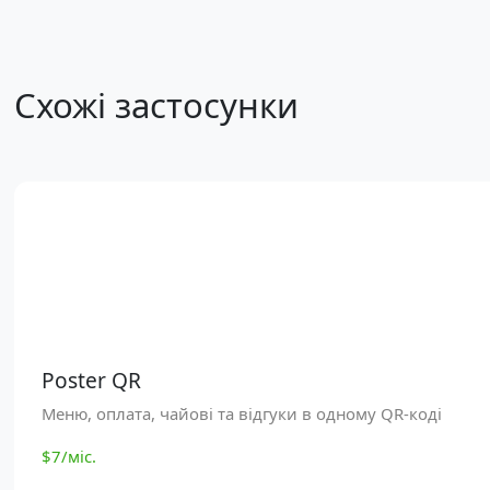
Схожі застосунки
Poster QR
Меню, оплата, чайові та відгуки в одному QR-коді
$7/міс.