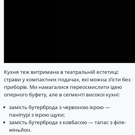
Кухня теж витримана в театральній естетиці:
страви у компактних подачах, які можна з’їсти без
приборів. Ми намагалися переосмислити ідею
оперного буфету, але в сегменті високої кухні:
замість бутерброда з червоною ікрою —
паніпурі з ікрою щуки;
замість бутерброда з ковбасою — тапас з філе-
міньйон.