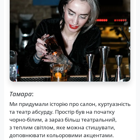
Тамара
:
Ми придумали історію про салон, куртуазність
та театр абсурду. Простір був на початку
чорно-білим, а зараз більш театральний,
з теплим світлом, яке можна стишувати,
доповнювати кольоровими акцентами.