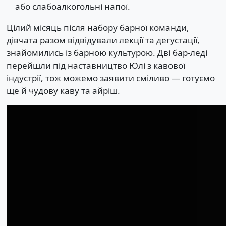
або слабоалкогольні напої.
Цілий місяць після набору барної команди,
дівчата разом відвідували лекції та дегустації,
знайомились із барною культурою. Дві бар-леді
перейшли під наставництво Юлі з кавової
індустрії, тож можемо заявити сміливо — готуємо
ще й чудову каву та айріш.