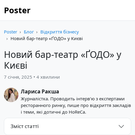
Poster
Poster
Блог
Відкриття бізнесу
Новий бар-театр «ҐОДО» у Києві
Новий бар-театр «ҐОДО» у
Києві
7 січня, 2025 • 4 хвилини
Лариса Ракша
Журналістка. Проводить інтерв‘ю з експертами
ресторанного ринку, пише про відкриття закладів
і теми, які дотичні до HoReCa.
Зміст статті