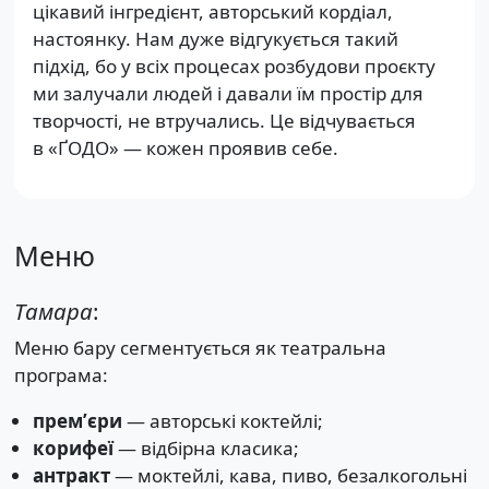
цікавий інгредієнт, авторський кордіал,
настоянку. Нам дуже відгукується такий
підхід, бо у всіх процесах розбудови проєкту
ми залучали людей і давали їм простір для
творчості, не втручались. Це відчувається
в «ҐОДО» — кожен проявив себе.
Меню
Тамара
:
Меню бару сегментується як театральна
програма:
премʼєри
— авторські коктейлі;
корифеї
— відбірна класика;
антракт
— моктейлі, кава, пиво, безалкогольні