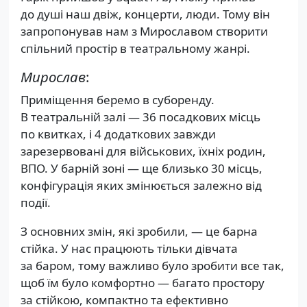
до душі наш двіж, концерти, люди. Тому він
запропонував нам з Мирославом створити
спільний простір в театральному жанрі.
Мирослав
:
Приміщення беремо в суборенду.
В театральній залі — 36 посадкових місць
по квитках, і 4 додаткових завжди
зарезервовані для військових, їхніх родин,
ВПО. У барній зоні — ще близько 30 місць,
конфігурація яких змінюється залежно від
події.
З основних змін, які зробили, — це барна
стійка. У нас працюють тільки дівчата
за баром, тому важливо було зробити все так,
щоб їм було комфортно — багато простору
за стійкою, компактно та ефективно