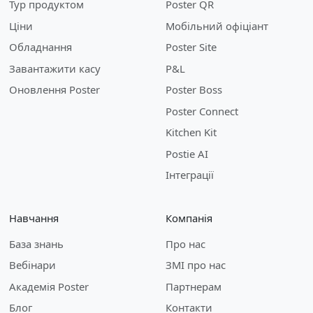
Тур продуктом
Poster QR
Ціни
Мобільний офіціант
Обладнання
Poster Site
Завантажити касу
P&L
Оновлення Poster
Poster Boss
Poster Connect
Kitchen Kit
Postie AI
Інтеграції
Навчання
Компанія
База знань
Про нас
Вебінари
ЗМІ про нас
Академія Poster
Партнерам
Блог
Контакти