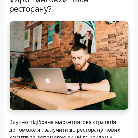
ресторану?
Влучно підібрана маркетингова стратегія
допоможе як залучити до ресторану нових
клієнтів за допомогою акцій та реклами