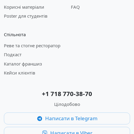
Корисні матеріали
FAQ
Poster для студентів
Спільнота
Реве та стогне ресторатор
Подкаст
Каталог франшиз
Кейси клієнтів
+1 718 770-38-70
Цілодобово
Написати в Telegram
Написати в Viber