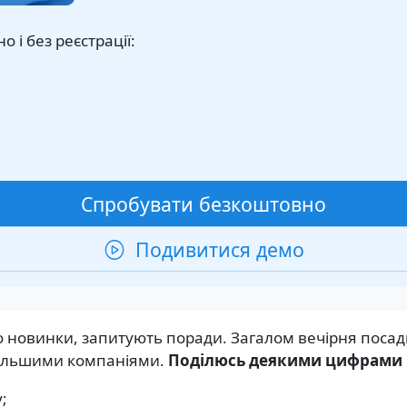
 і без реєстрації:
Спробувати безкоштовно
Подивитися демо
 новинки, запитують поради. Загалом вечірня посадк
більшими компаніями.
Поділюсь деякими цифрами
;