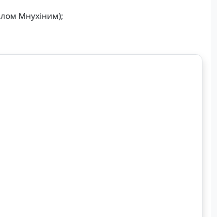
влом Мнухіним);