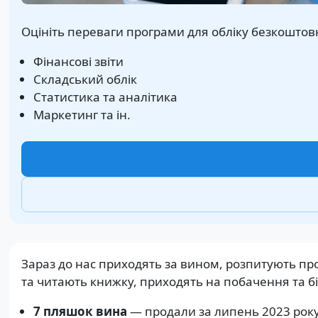
Оцініть переваги програми для обліку безкоштовно
Фінансові звіти
Складський облік
Статистика та аналітика
Маркетинг та ін.
Зараз до нас приходять за вином, розпитують про
та читають книжку, приходять на побачення та 
7 пляшок вина
— продали за липень 2023 року