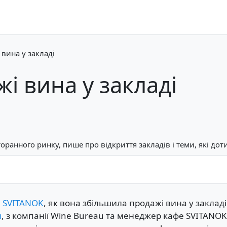
вина у закладі
і вина у закладі
оранного ринку, пише про відкриття закладів і теми, які дот
е
SVITANOK
, як вона збільшила продажі вина у закладі
н
, з компанії Wine Bureau та менеджер кафе SVITANOK,