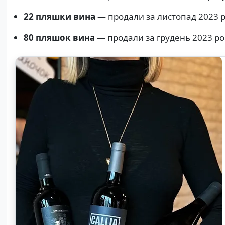
22 пляшки вина
— продали за листопад 2023 р
80 пляшок вина
— продали за грудень 2023 ро