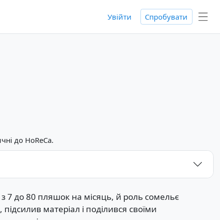
Увійти
Спробувати
ичні до HoReCa.
 з 7 до 80 пляшок на місяць, й роль сомельє
 підсилив матеріал і поділився своїми