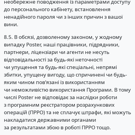
необережне поводження із параметрами доступу
до персонального кабінету, встановлення
ненадійного пароля чи з інших причин з вашої
вини.
8.5. В обсязі, дозволеному законом, у жодному
випадку Poster, наші працівники, підрядники,
партнери, ліцензіари чи агенти не несуть
відповідальності за будь-які неточності
чи упущення та будь-які спеціальні, непрямі
збитки, упущену вигоду, що спричинені чи будь-
яким чином пов’язані із використанням
чи неможливістю використання Програми. В тому
числі Poster не відповідає за наслідки роботи
з програмним реєстратором розрахункових
операцій (ПРРО) та не сплачує штрафи, які можуть
накладатися державними органами
за результатами збою в роботі ПРРО тощо.