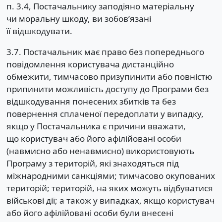
п. 3.4, Постачальнику заподіяно матеріальну
чи моральну шкоду, ви зобов’язані
її відшкодувати.
3.7. Постачальник має право без попереднього
повідомлення користувача дистанційно
обмежити, тимчасово призупинити або повністю
припинити можливість доступу до Програми без
відшкодування понесених збитків та без
повернення сплаченої передоплати у випадку,
якщо у Постачальника є причини вважати,
що користувач або його афілійовані особи
(навмисно або ненавмисно) використовують
Програму з територій, які знаходяться під
міжнародними санкціями; тимчасово окупованих
територій; територій, на яких можуть відбуватися
військові дії; а також у випадках, якщо користувач
або його афілійовані особи були внесені