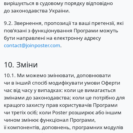
вирішується в судовому порядку відповідно
до законодавства України.
9.2. Звернення, пропозиції та ваші претензії, які
пов’язані з функціонування Програми можуть
бути направлені на електронну адресу
contact@joinposter.com
.
10. Зміни
10.1. Ми можемо змінювати, доповнювати
чи в інший спосіб модифікувати умови Оферти
час від часу у випадках: коли це вимагається
змінами до законодавства; коли це потрібно для
кращого захисту прав користувачів Програми
чи третіх осіб; коли Poster розширює або іншим
чином змінює функціонал Програми,
її компонентів, доповнень, програмних модулів