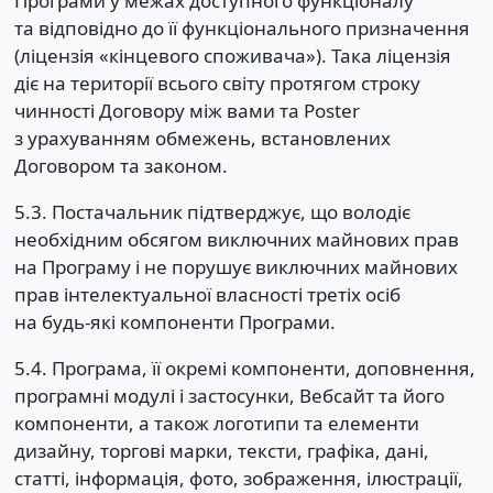
Програми у межах доступного функціоналу
та відповідно до її функціонального призначення
(ліцензія «кінцевого споживача»). Така ліцензія
діє на території всього світу протягом строку
чинності Договору між вами та Poster
з урахуванням обмежень, встановлених
Договором та законом.
5.3. Постачальник підтверджує, що володіє
необхідним обсягом виключних майнових прав
на Програму і не порушує виключних майнових
прав інтелектуальної власності третіх осіб
на будь-які компоненти Програми.
5.4. Програма, її окремі компоненти, доповнення,
програмні модулі і застосунки, Вебсайт та його
компоненти, а також логотипи та елементи
дизайну, торгові марки, тексти, графіка, дані,
статті, інформація, фото, зображення, ілюстрації,