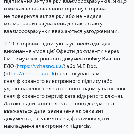
підписання акту звірки взаєморозрахунків. Якщо
в межах встановленого терміну Сторона
не повернула акт звірки або не надала
мотивованих зауважень до такого акту,
взаєморозрахунки вважаються узгодженими.
2.10. Сторони підписують усі необхідні для
виконання умов цієї Оферти документи через
Систему електронного документообігу Вчасно
ЕДО (
https://vchasno.ua/
) або M.E.Doc.
(
https://medoc.ua/uk
) із застосуванням
кваліфікованого електронного підпису (або
удосконаленого електронного підпису на основі
кваліфікованого сертифіката відкритого ключа).
Датою підписання електронного документа
вважається дата, зазначена як реквізит
документа, незалежно від фактичної дати
накладення електронних підписів.