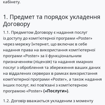
кабінету.
1. Предмет та порядок укладення
Договору
1.1. Предметом Договору є надання послуг
із доступу до комп’ютерної програми «Poster»
через мережу Інтернет, що включає в себе
надання права на використання комп’ютерної
програми «Poster» за її функціональним
призначенням (ліцензія) та надання хмарних
послуг з оброблення та збереження ваших даних
на віддалених серверах в рамках використання
комп’ютерної програми «Poster», а також надання
інших послуг, які пов’язані з комп’ютерною
програмою «Poster»
(«Послуги»)
.
1.2. Договір вважається укладеним з моменту