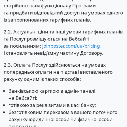
потрібного вам функціоналу Програми
та придбати відповідний доступ на умовах одного
із запропонованих тарифних планів.
2.2. Актуальні ціни та інші умови тарифних планів
та Послуг розміщуються на Вебсайті
за посиланням:
joinposter.com/ua/pricing
і становлять невід’ємну частину Договору.
2.3. Оплата Послуг здійснюється на умовах
попередньої оплати на підставі виставленого
рахунку одним із таких способів:
банківською карткою в адмін-панелі
на Вебсайті;
готівкою за реквізитами в касі банку;
безготівковим переказом з вашого поточного
рахунку юридичної особи чи фізичної особи-
підприємця.