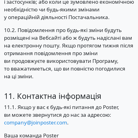
і застосунків; або коли це зумовлено економічною
необхідністю чи будь-якими змінами
у операційній діяльності Постачальника.
10.2. Повідомлення про будь-які зміни будуть
розміщені на Вебсайті або ж будуть надіслані вам
на електронну пошту. Якщо протягом тижня після
отримання повідомлення про зміни
ви продовжуєте використовувати Програму,
то вважатиметься, що ви повністю погодилися
на ці зміни.
11. Контактна інформація
11.1. Якщо у вас є будь-які питання до Poster,
ви можете звернутися до нас за адресою:
company@joinposter.com
.
Ваша команда Poster