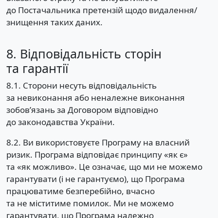
до Постачальника претензій щодо видалення/
знищення таких даних.
8. Відповідальність сторін
та гарантії
8.1. Сторони несуть відповідальність
за невиконання або неналежне виконання
зобов’язань за Договором відповідно
до законодавства України.
8.2. Ви використовуєте Програму на власний
ризик. Програма відповідає принципу «як є»
та «як можливо». Це означає, що ми не можемо
гарантувати (і не гарантуємо), що Програма
працюватиме безперебійно, вчасно
та не міститиме помилок. Ми не можемо
гарантувати, що Програма належно