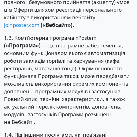
повного і безумовного прийняття (акцепту) умов
цієї Оферти шляхом реєстрації персонального
кабінету з використанням вебсайту:
joinposter.com
(«Вебсайт»).
1.3. Комп’ютерна програма «Poster»
(«Програма»)
— це програмне забезпечення,
основним функціоналом якого є автоматизація
роботи закладів торгівлі та харчування (кафе,
ресторанів, магазинів тощо). Окрім основного
функціонала Програма також може передбачати
можливість використання окремих компонентів,
доповнень, програмних модулів і застосунків.
Повний опис, технічні характеристики, а також
актуальний перелік компонентів, доповнень,
модулів і застосунків Програми розміщені
на Вебсайті.
1.4. Під іншими послугами, які пов’язані