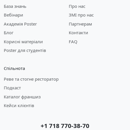
База знань
Про нас
Вебінари
ЗМІ про нас
Академія Poster
Партнерам
Блог
Контакти
Корисні матеріали
FAQ
Poster для студентів
Спільнота
Реве та стогне ресторатор
Подкаст
Каталог франшиз
Кейси клієнтів
+1 718 770-38-70