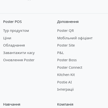
Poster POS
Доповнення
Тур продуктом
Poster QR
Ціни
Мобільний офіціант
Обладнання
Poster Site
Завантажити касу
P&L
Оновлення Poster
Poster Boss
Poster Connect
Kitchen Kit
Postie AI
Інтеграції
Навчання
Компанія