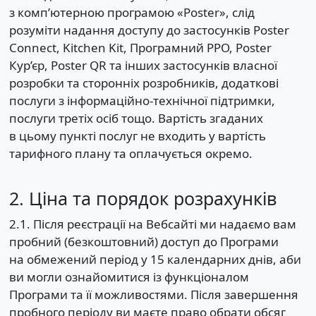
з комп’ютерною програмою «Poster», слід
розуміти надання доступу до застосунків Poster
Connect, Kitchen Kit, Програмний РРО, Poster
Кур’єр, Poster QR та інших застосунків власної
розробки та сторонніх розробників, додаткові
послуги з інформаційно-технічної підтримки,
послуги третіх осіб тощо. Вартість згаданих
в цьому пункті послуг не входить у вартість
тарифного плану та оплачується окремо.
2. Ціна та порядок розрахунків
2.1. Після реєстрації на Вебсайті ми надаємо вам
пробний (безкоштовний) доступ до Програми
на обмежений період у 15 календарних днів, аби
ви могли ознайомитися із функціоналом
Програми та її можливостями. Після завершення
пробного періоду ви маєте право обрати обсяг