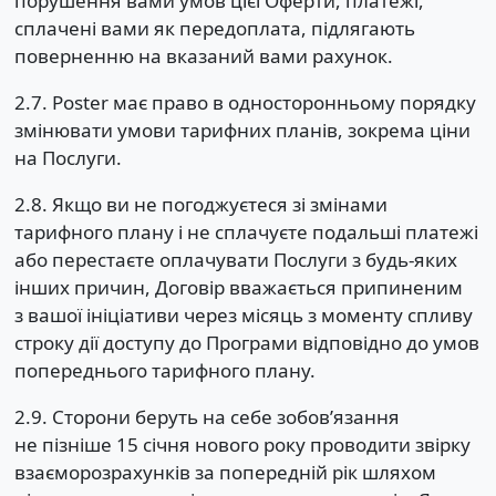
порушення вами умов цієї Оферти, платежі,
сплачені вами як передоплата, підлягають
поверненню на вказаний вами рахунок.
2.7. Poster має право в односторонньому порядку
змінювати умови тарифних планів, зокрема ціни
на Послуги.
2.8. Якщо ви не погоджуєтеся зі змінами
тарифного плану і не сплачуєте подальші платежі
або перестаєте оплачувати Послуги з будь-яких
інших причин, Договір вважається припиненим
з вашої ініціативи через місяць з моменту спливу
строку дії доступу до Програми відповідно до умов
попереднього тарифного плану.
2.9. Сторони беруть на себе зобовʼязання
не пізніше 15 січня нового року проводити звірку
взаєморозрахунків за попередній рік шляхом