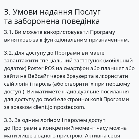
3. Умови надання Послуг
та заборонена поведінка
3.1. Ви можете використовувати Програму
винятково за її функціональним призначенням.
3.2. Для доступу до Програми ви маєте
завантажити спеціальний застосунок (мобільний
додаток) Poster POS на смартфон або планшет або
зайти на Вебсайт через браузер та використати
свій логін і пароль (або створити їх при першому
доступі). Ви матимете індивідуальне посилання
для доступу до своєї електронної копії Програми
за зразком client.joinposter.com.
3.3. За одним логіном і паролем доступ
до Програми в конкретний момент часу можна
мати лише з одного пристрою. Активна сесія