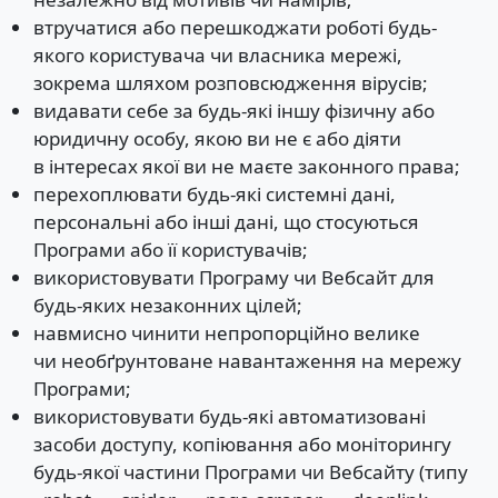
втручатися або перешкоджати роботі будь-
якого користувача чи власника мережі,
зокрема шляхом розповсюдження вірусів;
видавати себе за будь-які іншу фізичну або
юридичну особу, якою ви не є або діяти
в інтересах якої ви не маєте законного права;
перехоплювати будь-які системні дані,
персональні або інші дані, що стосуються
Програми або її користувачів;
використовувати Програму чи Вебсайт для
будь-яких незаконних цілей;
навмисно чинити непропорційно велике
чи необґрунтоване навантаження на мережу
Програми;
використовувати будь-які автоматизовані
засоби доступу, копіювання або моніторингу
будь-якої частини Програми чи Вебсайту (типу