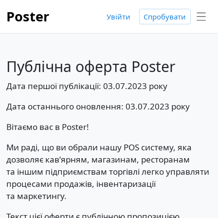
Poster
Увійти
Спробувати
Публічна оферта Poster
Дата першої публікації: 03.07.2023 року
Дата останнього оновлення: 03.07.2023 року
Вітаємо вас в Poster!
Ми раді, що ви обрали нашу POS систему, яка
дозволяє кав’ярням, магазинам, ресторанам
та іншим підприємствам торгівлі легко управляти
процесами продажів, інвентаризації
та маркетингу.
Текст цієї оферти є публічною пропозицією