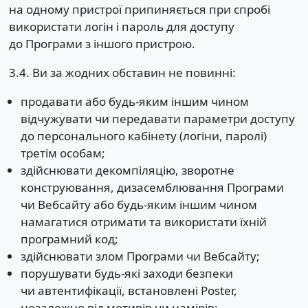
на одному пристрої припиняється при спробі
використати логін і пароль для доступу
до Програми з іншого пристрою.
3.4. Ви за жодних обставин не повинні:
продавати або будь-яким іншим чином
відчужувати чи передавати параметри доступу
до персонального кабінету (логіни, паролі)
третім особам;
здійснювати декомпіляцію, зворотне
конструювання, дизасемблювання Програми
чи Вебсайту або будь-яким іншим чином
намагатися отримати та використати їхній
програмний код;
здійснювати злом Програми чи Вебсайту;
порушувати будь-які заходи безпеки
чи автентифікації, встановлені Poster,
незалежно від мотивів чи намірів;