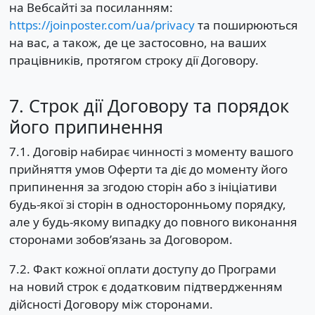
на Вебсайті за посиланням:
https://joinposter.com/ua/privacy
та поширюються
на вас, а також, де це застосовно, на ваших
працівників, протягом строку дії Договору.
7. Строк дії Договору та порядок
його припинення
7.1. Договір набирає чинності з моменту вашого
прийняття умов Оферти та діє до моменту його
припинення за згодою сторін або з ініціативи
будь-якої зі сторін в односторонньому порядку,
але у будь-якому випадку до повного виконання
сторонами зобов’язань за Договором.
7.2. Факт кожної оплати доступу до Програми
на новий строк є додатковим підтвердженням
дійсності Договору між сторонами.