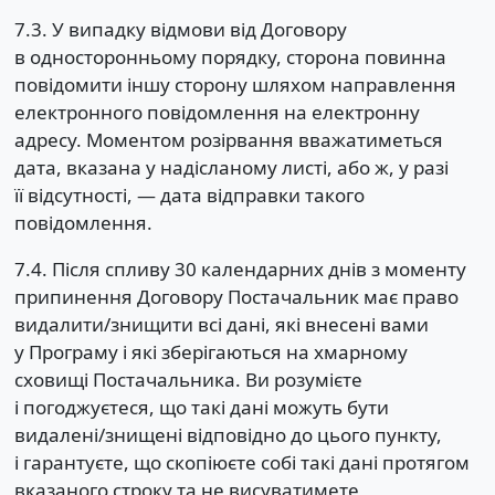
7.3. У випадку відмови від Договору
в односторонньому порядку, сторона повинна
повідомити іншу сторону шляхом направлення
електронного повідомлення на електронну
адресу. Моментом розірвання вважатиметься
дата, вказана у надісланому листі, або ж, у разі
її відсутності, — дата відправки такого
повідомлення.
7.4. Після спливу 30 календарних днів з моменту
припинення Договору Постачальник має право
видалити/знищити всі дані, які внесені вами
у Програму і які зберігаються на хмарному
сховищі Постачальника. Ви розумієте
і погоджуєтеся, що такі дані можуть бути
видалені/знищені відповідно до цього пункту,
і гарантуєте, що скопіюєте собі такі дані протягом
вказаного строку та не висуватимете