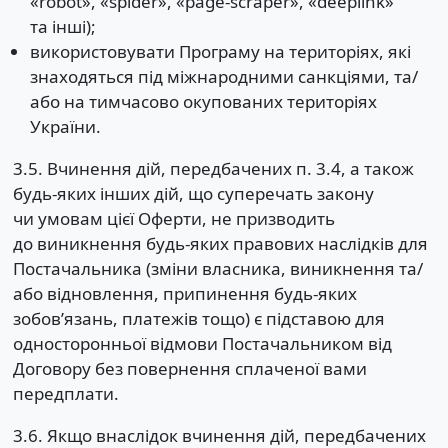
«robot», «spider», «page-scraper», «deeplink»
та інші);
використовувати Програму на територіях, які
знаходяться під міжнародними санкціями, та/
або на тимчасово окупованих територіях
України.
3.5. Вчинення дій, передбачених п. 3.4, а також
будь-яких інших дій, що суперечать закону
чи умовам цієї Оферти, не призводить
до виникнення будь-яких правових наслідків для
Постачальника (зміни власника, виникнення та/
або відновлення, припинення будь-яких
зобовʼязань, платежів тощо) є підставою для
односторонньої відмови Постачальником від
Договору без повернення сплаченої вами
передплати.
3.6. Якщо внаслідок вчинення дій, передбачених