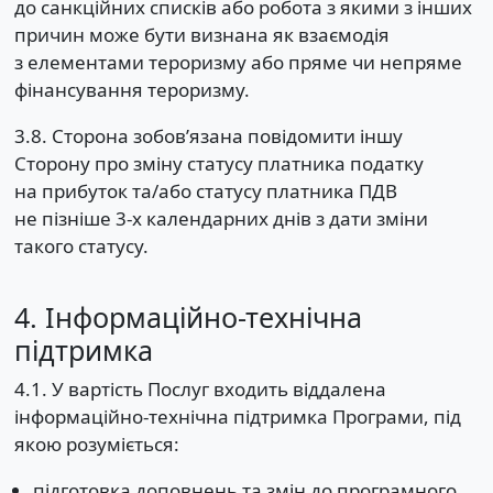
до санкційних списків або робота з якими з інших
причин може бути визнана як взаємодія
з елементами тероризму або пряме чи непряме
фінансування тероризму.
3.8. Сторона зобов’язана повідомити іншу
Сторону про зміну статусу платника податку
на прибуток та/або статусу платника ПДВ
не пізніше 3-х календарних днів з дати зміни
такого статусу.
4. Інформаційно-технічна
підтримка
4.1. У вартість Послуг входить віддалена
інформаційно-технічна підтримка Програми, під
якою розуміється:
підготовка доповнень та змін до програмного