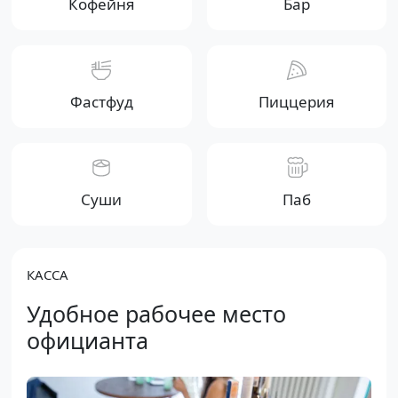
Кофейня
Бар
Фастфуд
Пиццерия
Суши
Паб
КАССА
Удобное рабочее место
официанта