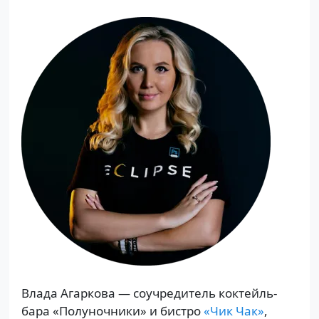
Влада Агаркова — соучредитель коктейль-
бара «Полуночники» и бистро
«Чик Чак»
,