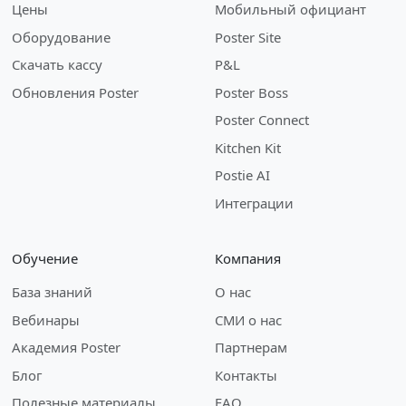
Цены
Мобильный официант
Оборудование
Poster Site
Скачать кассу
P&L
Обновления Poster
Poster Boss
Poster Connect
Kitchen Kit
Postie AI
Интеграции
Обучение
Компания
База знаний
О нас
Вебинары
СМИ о нас
Академия Poster
Партнерам
Блог
Контакты
Полезные материалы
FAQ