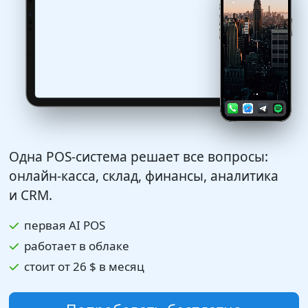
Одна POS-система решает все вопросы:
онлайн-касса, склад, финансы, аналитика
и CRM.
первая AI POS
работает в облаке
стоит от
26 $
в месяц