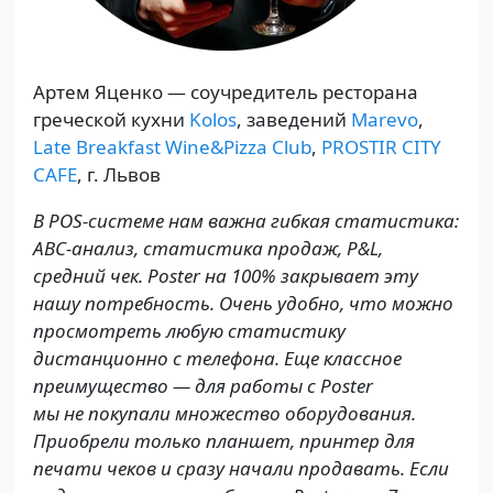
Артем Яценко — соучредитель ресторана
греческой кухни
Kolos
, заведений
Marevo
,
Late Breakfast Wine&Pizza Club
,
PROSTIR CITY
CAFE
, г. Львов
В POS-системе нам важна гибкая статистика:
ABC-анализ, статистика продаж, P&L,
средний чек. Poster на 100% закрывает эту
нашу потребность. Очень удобно, что можно
просмотреть любую статистику
дистанционно с телефона. Еще классное
преимущество — для работы с Poster
мы не покупали множество оборудования.
Приобрели только планшет, принтер для
печати чеков и сразу начали продавать. Если