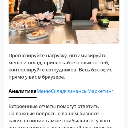
Прогнозируйте нагрузку, оптимизируйте
меню и склад, привлекайте новых гостей,
контролируйте сотрудников. Весь бэк-офис
прямо у вас в браузере.
Аналитика
Меню
Склад
Финансы
Маркетинг
Встроенные отчеты помогут ответить
на важные вопросы о вашем бизнесе —
какие позиции самые прибыльные, у кого
из сотрудников выше средний чек, сколько