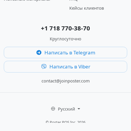
Кейсы клиентов
+1 718 770-38-70
Круглосуточно
Написать в Telegram
Написать в Viber
contact@joinposter.com
Русский
© Poster POS Inc, 2026
Облачная система автоматизации