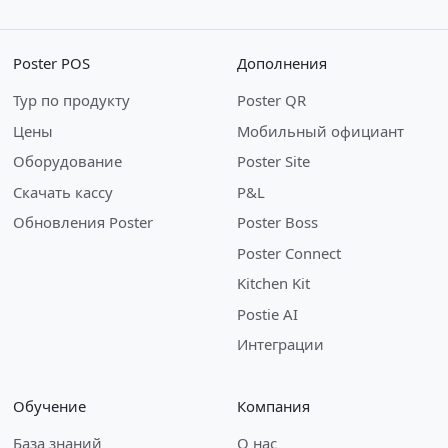
Poster POS
Дополнения
Тур по продукту
Poster QR
Цены
Мобильный официант
Оборудование
Poster Site
Скачать кассу
P&L
Обновления Poster
Poster Boss
Poster Connect
Kitchen Kit
Postie AI
Интеграции
Обучение
Компания
База знаний
О нас