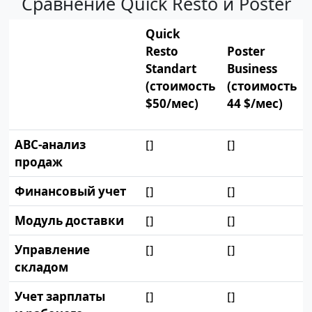
Сравнение Quick Resto и Poster
Quick
Resto
Poster
Standart
Business
(стоимость
(стоимость
$50/мес)
44 $
/мес)
ABC-анализ
[]
[]
продаж
Финансовый учет
[]
[]
Модуль доставки
[]
[]
Управление
[]
[]
складом
Учет зарплаты
[]
[]