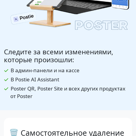
Следите за всеми изменениями,
которые произошли:
В админ-панели и на кассе
В Postie AI Assistant
Poster QR, Poster Site и всех других продуктах
от Poster
🗑 Самостоятельное удаление