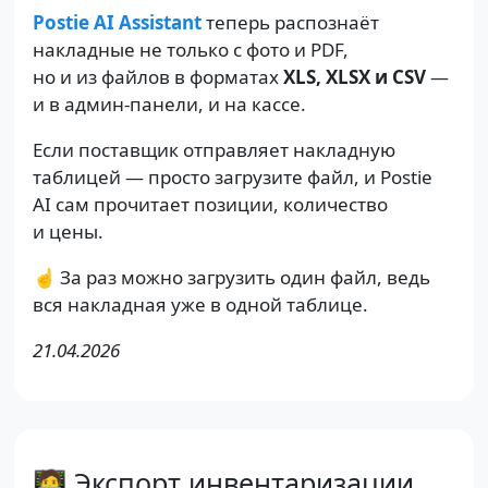
Postie AI Assistant
теперь распознаёт
накладные не только с фото и PDF,
но и из файлов в форматах
XLS, XLSX и CSV
—
и в админ-панели, и на кассе.
Если поставщик отправляет накладную
таблицей — просто загрузите файл, и Postie
AI сам прочитает позиции, количество
и цены.
☝️ За раз можно загрузить один файл, ведь
вся накладная уже в одной таблице.
21.04.2026
🧑‍💻 Экспорт инвентаризации