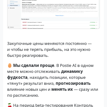
Закупочные цены меняются постоянно —
и чтобы не терять прибыль, на это нужно
быстро реагировать.
🥚
Мы сделали проще
. В Postie AI в одном
месте можно отслеживать
динамику
фудкоста
, находить позиции, которые
«тянут» результат вниз,
прогнозировать
влияние новых цен и
менять их
— сразу или
по расписанию.
🍒 На период beta-тестирования Контроль