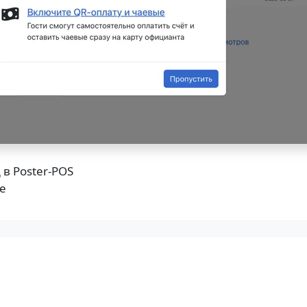
в Poster-POS
е