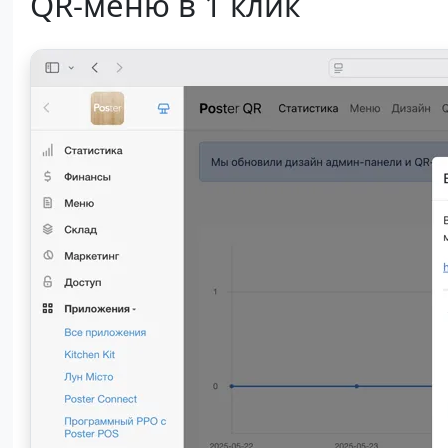
QR-меню в 1 клик