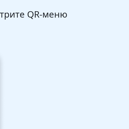
отрите QR-меню