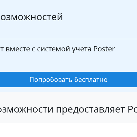
возможностей
т вместе с системой учета Poster
Попробовать бесплатно
озможности предоставляет Po