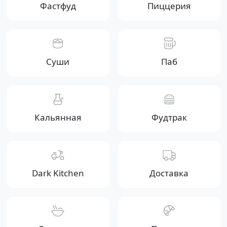
Фастфуд
Пиццерия
Суши
Паб
Кальянная
Фудтрак
Dark Kitchen
Доставка