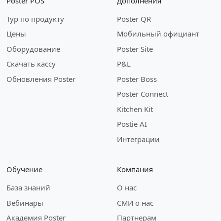
Poster POS
Дополнения
Тур по продукту
Poster QR
Цены
Мобильный официант
Оборудование
Poster Site
Скачать кассу
P&L
Обновления Poster
Poster Boss
Poster Connect
Kitchen Kit
Postie AI
Интеграции
Обучение
Компания
База знаний
О нас
Вебинары
СМИ о нас
Академия Poster
Партнерам