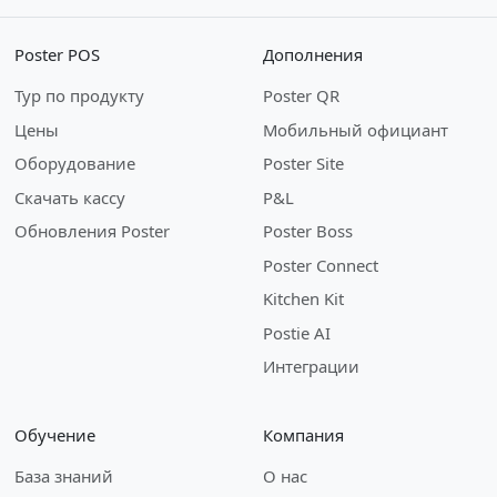
Poster POS
Дополнения
Тур по продукту
Poster QR
Цены
Мобильный официант
Оборудование
Poster Site
Скачать кассу
P&L
Обновления Poster
Poster Boss
Poster Connect
Kitchen Kit
Postie AI
Интеграции
Обучение
Компания
База знаний
О нас