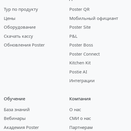
Тур по продукту
Poster QR
Цены
Мобильный официант
Оборудование
Poster Site
Скачать кассу
P&L
Обновления Poster
Poster Boss
Poster Connect
Kitchen Kit
Postie AI
Интеграции
Обучение
Компания
База знаний
О нас
Вебинары
СМИ о нас
Академия Poster
Партнерам