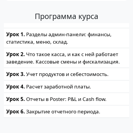
Программа курса
Урок 1.
Разделы админ-панели: финансы,
статистика, меню, склад.
Урок 2.
Что такое касса, и как с ней работает
заведение. Кассовые смены и фискализация.
Урок 3.
Учет продуктов и себестоимость.
Урок 4.
Расчет заработной платы.
Урок 5.
Отчеты в Poster: P&L и Cash flow.
Урок 6.
Закрытие отчетного периода.