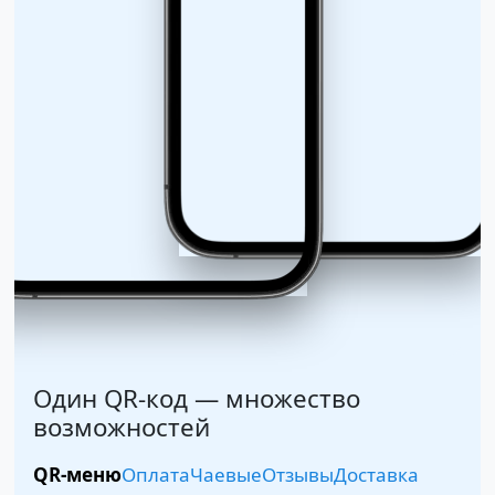
Один QR-код — множество
возможностей
QR-меню
Оплата
Чаевые
Отзывы
Доставка