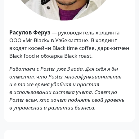
Расулов Феруз
— руководитель холдинга
OOO «Mr-Black» в Узбекистане. В холдинг
входят кофейни Black time coffee, дарк-китчен
Black food и обжарка Black roast.
Работаем с Poster уже 3 года. Для себя я бы
отметил, что Poster многофункциональная
и в то же время удобная и простая
в использовании система учета. Советую
Poster всем, кто хочет поднять свой уровень
в управлении и развитии бизнеса.