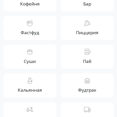
Кофейня
Бар
Фастфуд
Пиццерия
Суши
Паб
Кальянная
Фудтрак