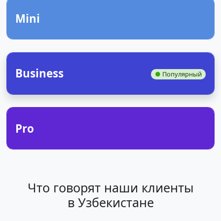
Mini
Business
●
Популярный
Pro
Что говорят наши клиенты
в Узбекистане