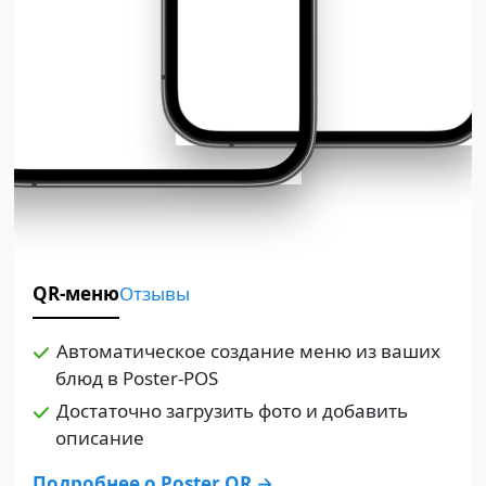
QR-меню
Отзывы
Автоматическое создание меню из ваших
блюд в Poster-POS
Достаточно загрузить фото и добавить
описание
Подробнее о Poster QR →