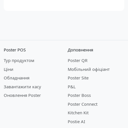
Poster POS
Доповнення
Тур продуктом
Poster QR
Ціни
Мобільний офіціант
Обладнання
Poster Site
Завантажити касу
P&L
Оновлення Poster
Poster Boss
Poster Connect
Kitchen Kit
Postie AI