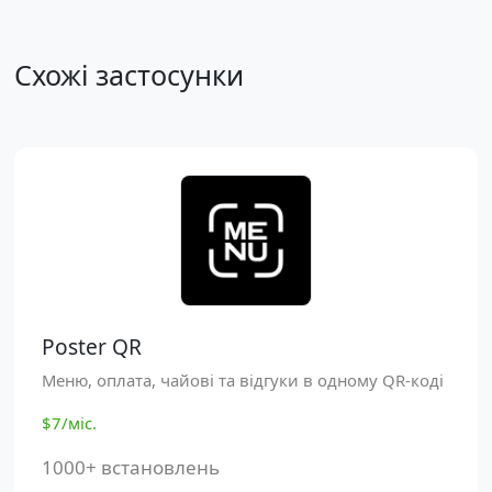
Схожі застосунки
Poster QR
Меню, оплата, чайові та відгуки в одному QR-коді
$7/міс.
1000+ встановлень