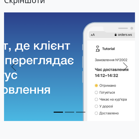
Previous
Next