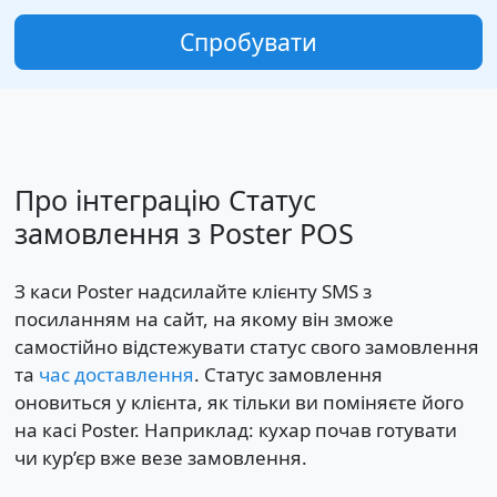
Спробувати
Про інтеграцію Статус
замовлення з Poster POS
З каси Poster надсилайте клієнту SMS з
посиланням на сайт, на якому він зможе
самостійно відстежувати статус свого замовлення
та
час доставлення
. Статус замовлення
оновиться у клієнта, як тільки ви поміняєте його
на касі Poster. Наприклад: кухар почав готувати
чи кур’єр вже везе замовлення.