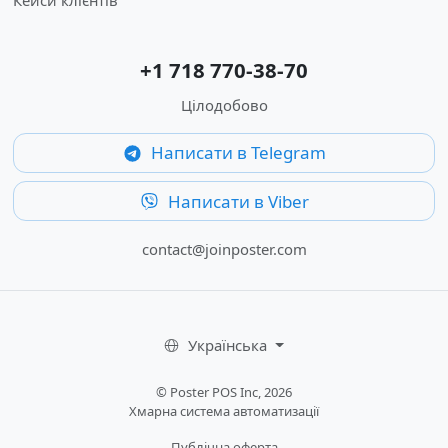
Кейси клієнтів
+1 718 770-38-70
Цілодобово
Написати в Telegram
Написати в Viber
contact@joinposter.com
Українська
© Poster POS Inc, 2026
Хмарна система автоматизації
Публічна оферта