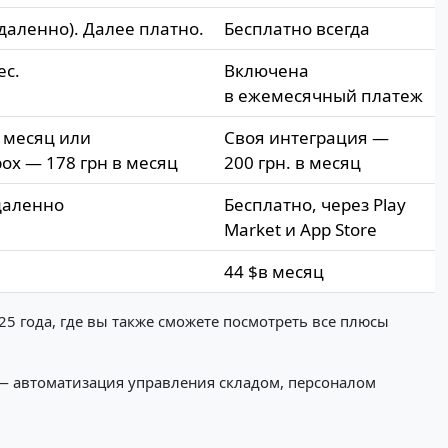
даленно). Далее платно.
Бесплатно всегда
ес.
Включена
в ежемесячный платеж
в месяц или
Своя интеграция —
ox — 178 грн в месяц
200 грн.
в месяц
даленно
Бесплатно, через Play
Market и App Store
44 $
в месяц
25 года, где вы также сможете посмотреть все плюсы
ice — автоматизация управления складом, персоналом