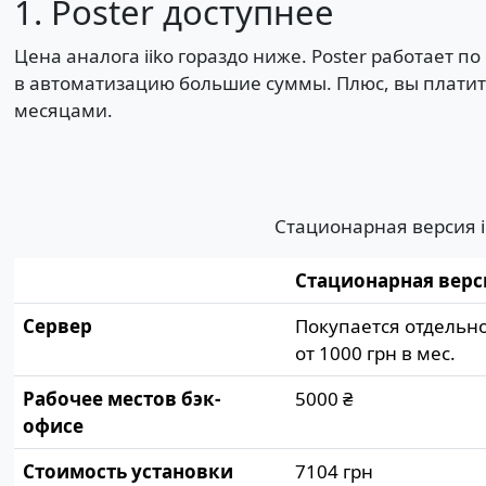
1. Poster доступнее
Цена аналога iiko гораздо ниже. Poster работает 
в автоматизацию большие суммы. Плюс, вы платите
месяцами.
Стационарная версия ii
Стационарная верси
Сервер
Покупается отдельно
от 1000 грн в мес.
Рабочее местов бэк-
5000 ₴
офисе
Стоимость установки
7104 грн