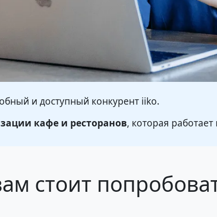
добный и доступный конкурент iiko.
зации кафе и ресторанов
, которая работает
ам стоит попробоват