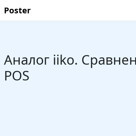
Poster
Аналог iiko. Сравне
POS