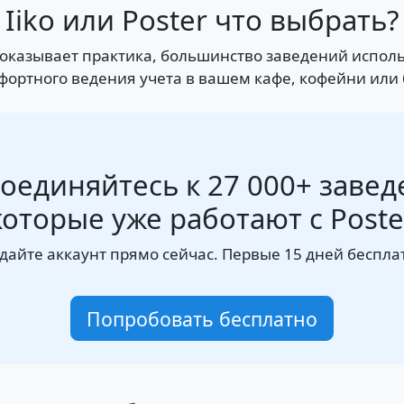
Iiko или Poster что выбрать?
к показывает практика, большинство заведений испол
омфортного ведения учета в вашем кафе, кофейни или 
оединяйтесь к 27 000+ завед
которые уже работают с Poste
дайте аккаунт прямо сейчас. Первые 15 дней беспла
Попробовать бесплатно