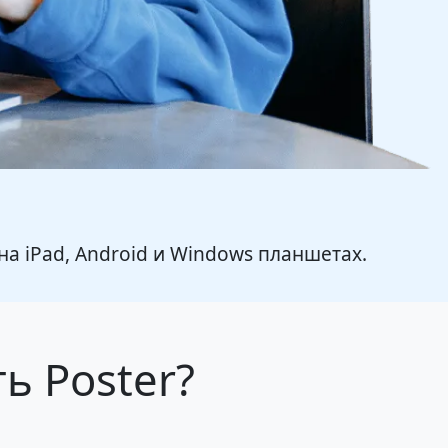
 на iPad, Android и Windows планшетах.
ь Poster?