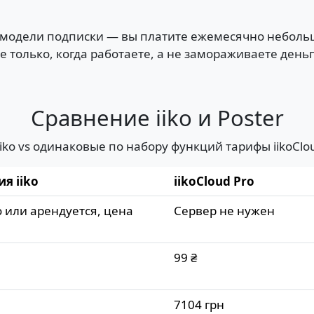
по модели подписки — вы платите ежемесячно неболь
 только, когда работаете, а не замораживаете день
Сравнение iiko и Poster
ko vs одинаковые по набору функций тарифы iikoCloud
я iiko
iikoCloud Pro
 или арендуется, цена
Сервер не нужен
99 ₴
7104 грн