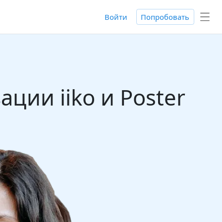
Войти
Попробовать
ции iiko и Poster