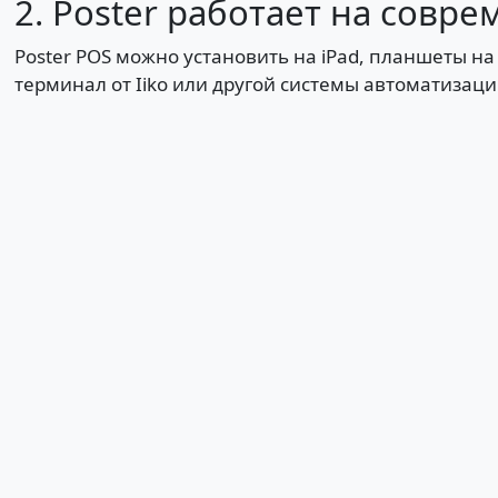
2. Poster работает на сов
Poster POS можно установить на iPad, планшеты на
терминал от Iiko или другой системы автоматизации