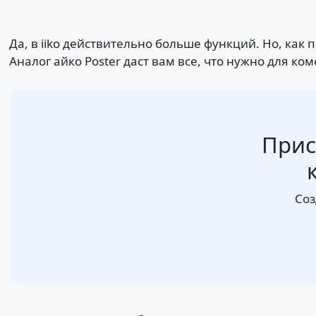
Да, в iiko действительно больше функций. Но, ка
Аналог айко Poster даст вам все, что нужно для к
Прис
Соз