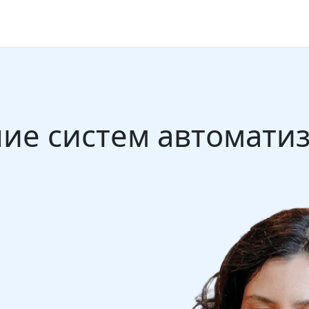
ние систем автоматиза