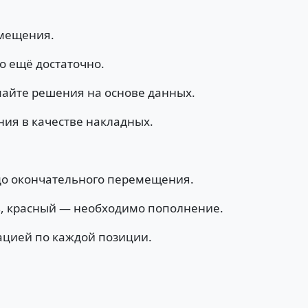
емещения.
о ещё достаточно.
майте решения на основе данных.
ния в качестве накладных.
до окончательного перемещения.
ь, красный — необходимо пополнение.
ацией по каждой позиции.