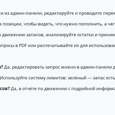
к и из админ-панели, редактируйте и проводите пер
позиции, чтобы видеть, что нужно пополнить, а чег
 движению запасов, анализируйте остатки и прини
просы в PDF или распечатывайте их для использова
я?
Да, редактировать запрос можно в админ-панели 
Используйте систему лимитов: зелёный — запас ест
сов?
Да, в отчёте по движению с подробной информ