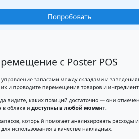
Попробовать
еремещение с Poster POS
 управление запасами между складами и заведения
е их и проводите перемещения товаров и ингредиент
гда видите, каких позиций достаточно — они отмече
 в облаке и
доступны в любой момент
.
запасов, который помогает анализировать расходы 
 для использования в качестве накладных.