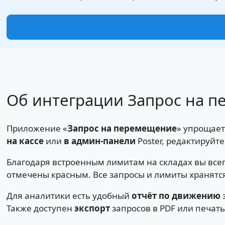
Об интеграции Запрос на п
Приложение «
Запрос на перемещение
» упрощает
на кассе
или
в админ-панели
Poster, редактируйт
Благодаря встроенным лимитам на складах вы все
отмечены красным. Все запросы и лимиты хранятся
Для аналитики есть удобный
отчёт по движению
Также доступен
экспорт
запросов в PDF или печать