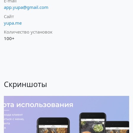
E-mail
app.yupa@gmail.com
Сайт
yupa.me
Количество установок
100+
Скриншоты