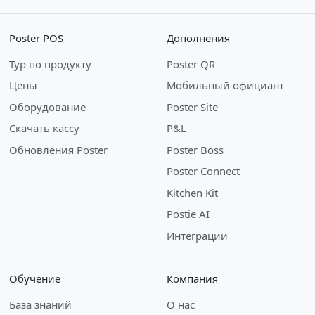
Poster POS
Дополнения
Тур по продукту
Poster QR
Цены
Мобильный официант
Оборудование
Poster Site
Скачать кассу
P&L
Обновления Poster
Poster Boss
Poster Connect
Kitchen Kit
Postie AI
Интеграции
Обучение
Компания
База знаний
О нас