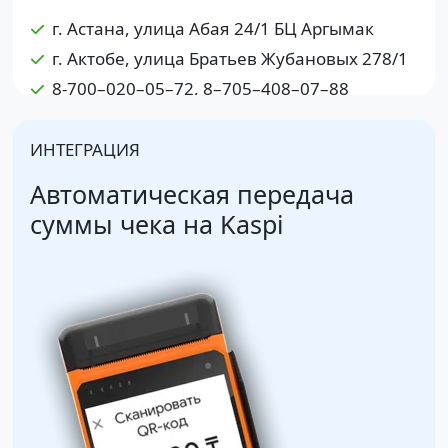
г. Астана, улица Абая 24/1 БЦ Аргымак
г. Актобе, улица Братьев Жубановых 278/1
8-700–020–05–72, 8–705–408–07–88
ИНТЕГРАЦИЯ
Автоматическая передача
суммы чека на Kaspi