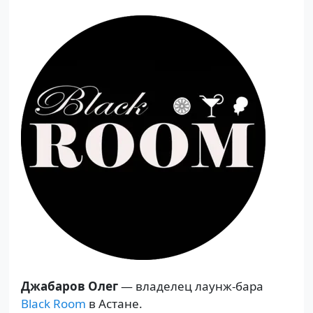
Джабаров Олег
— владелец лаунж-бара
Black Room
в Астане.