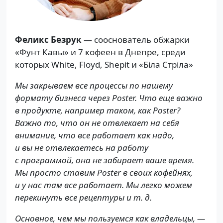
Феликс Безрук
— сооснователь обжарки
«Фунт Кавы» и 7 кофеен в Днепре, среди
которых White, Floyd, Shepit и «Біла Стріла»
Мы закрываем все процессы по нашему
формату бизнеса через Poster. Что еще важно
в продукте, например таком, как Poster?
Важно то, что он не отвлекает на себя
внимание, что все работает как надо,
и вы не отвлекаетесь на работу
с программой, она не забирает ваше время.
Мы просто ставим Poster в своих кофейнях,
и у нас там все работает. Мы легко можем
перекинуть все рецептуры и т. д.
Основное, чем мы пользуемся как владельцы, —