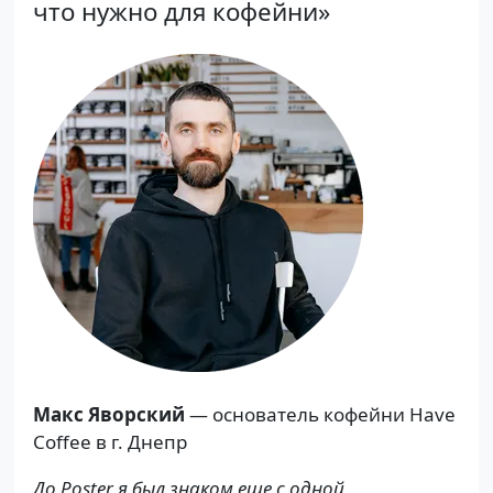
что нужно для кофейни»
Макс Яворский
— основатель кофейни Have
Coffee в г. Днепр
До Poster я был знаком еще с одной