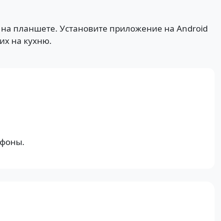
и на планшете. Установите приложение на Android
их на кухню.
ефоны.