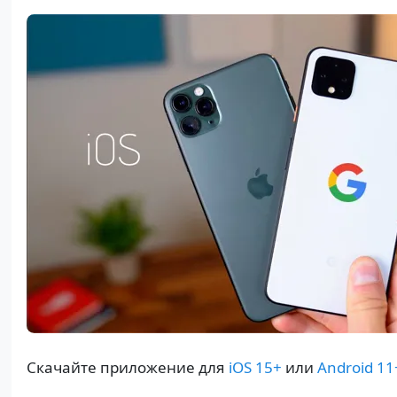
Скачайте приложение для
iOS 15+
или
Android 11