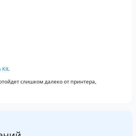
 Kit
.
 отойдет слишком далеко от принтера,
ений,