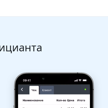
ицианта