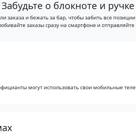
Забудьте о блокноте и ручке
ли заказа и бежать за бар, чтобы забить все позици
робивайте заказы сразу на смартфоне и отправляйте 
 официанты могут использовать свои мобильные тел
мах