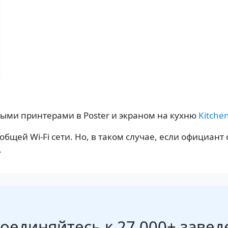
ыми принтерами в Poster и экраном на кухню
Kitchen
общей Wi-Fi сети. Но, в таком случае, если официант
.
оединяйтесь к 27 000+ завед