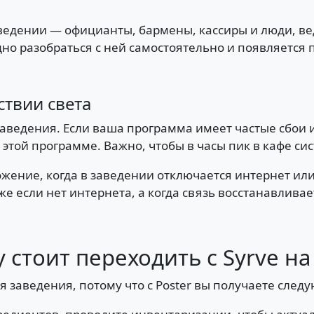
аведении — официанты, бармены, кассиры и люди, ве
о разобраться с ней самостоятельно и появляется п
ствии света
аведения. Если ваша программа имеет частые сбои и 
этой программе. Важно, чтобы в часы пик в кафе сис
жение, когда в заведении отключается интернет или
же если нет интернета, а когда связь восстанавлива
 стоит переходить с Syrve на 
ля заведения, потому что с Poster вы получаете сле