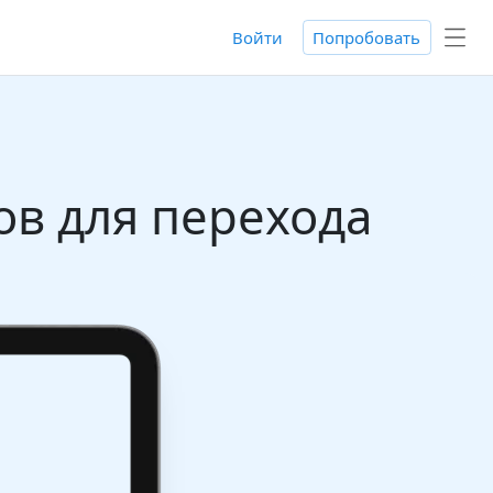
Войти
Попробовать
гов для перехода