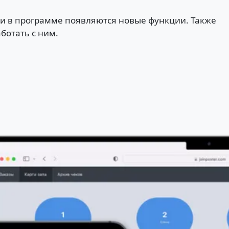
ли в программе появляются новые функции. Также
ботать с ним.