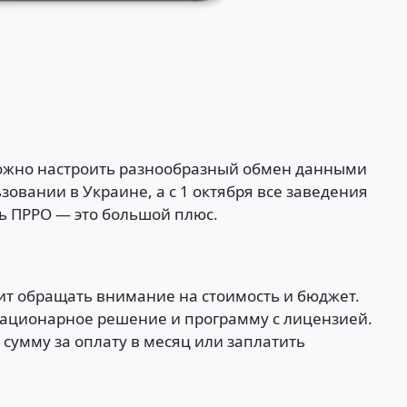
можно настроить разнообразный обмен данными
овании в Украине, а с 1 октября все заведения
ь ПРРО — это большой плюс.
оит обращать внимание на стоимость и бюджет.
стационарное решение и программу с лицензией.
сумму за оплату в месяц или заплатить