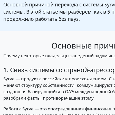
Основной причиной перехода с системы Syrve
системы. В этой статье мы разберем, как в 5
продолжило работать без пауз.
Основные причи
Почему некоторые владельцы заведений задумываю
1. Связь системы со страной-агрессо
Syrve — продукт с российским происхождением. 
меняют структуру собственности, коммуницируют о
создавшая базирующийся в ОАЭ международный бре
разобрали факты, противоречащие этому.
Работа с Syrve — это опосредованная финансовая 