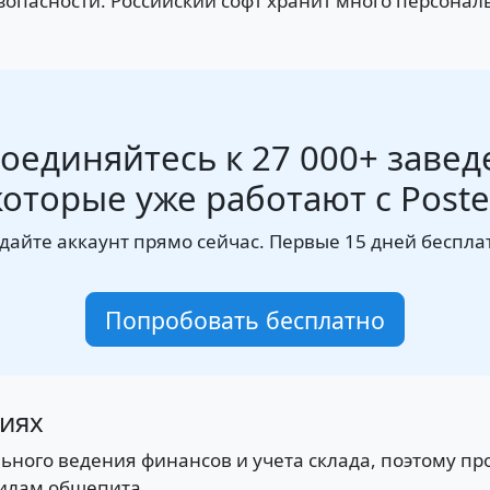
зопасности. Российский софт хранит много персона
оединяйтесь к 27 000+ завед
которые уже работают с Poste
дайте аккаунт прямо сейчас. Первые 15 дней беспла
Попробовать бесплатно
ниях
льного ведения финансов и учета склада, поэтому п
вилам общепита.