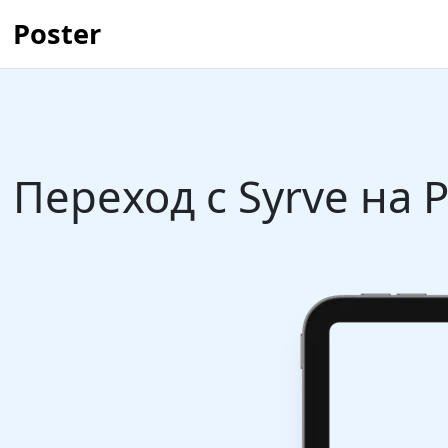
Poster
Переход с Syrve на 