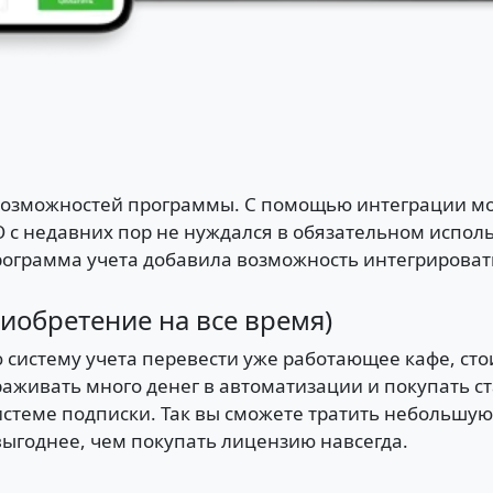
 возможностей программы. С помощью интеграции 
с недавних пор не нуждался в обязательном использ
рограмма учета добавила возможность интегрироват
иобретение на все время)
ю систему учета перевести уже работающее кафе, ст
раживать много денег в автоматизации и покупать 
стеме подписки. Так вы сможете тратить небольшую 
 выгоднее, чем покупать лицензию навсегда.