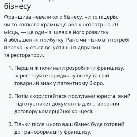
бізнесу
Франшиза невеликого бізнесу, чи то піцерія,
чи то квіткова крамниця або кінотеатр на 20
місць, — це один зі шляхів його розвитку
й збільшення прибутку. Рано чи пізно в її потребі
переконуються всі успішні підприємці
та ресторатори.
Перш ніж починати розробляти франшизу,
зареєструйте юридичну особу та свій
товарний знак у патентному бюро.
Потім скористайтеся послугами юриста, який
підготує пакет документів для створення
договору комерційної концесії.
Тільки після цього ваш бізнес буде готовий
до трансформації у франшизу.