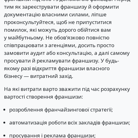
тим як зареєструвати франшизу й оформити
документацію власними силами, ліпше
проконсультуйтеся, щоб не припуститися
помилок, які можуть дорого обійтися вам
у майбутньому. Не обов’язково повністю
співпрацювати з агенціями, досить просто
замовити аудит або консультацію, а далі самому
просувати й рекламувати франшизу. У будь-
якому разі відкриття франшизи власного
бізнесу — витратний захід.
На які витрати варто зважити під час розрахунку
вартості створення франшизи:
розроблення франчайзингової стратегії;
автоматизація роботи всіх закладів франшизи;
просування і реклама франшизи;