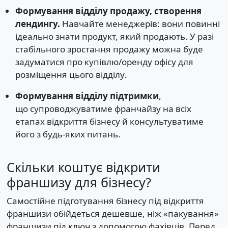
Формування відділу продажу, створення
лендингу.
Навчайте менеджерів: вони повинні
ідеально знати продукт, який продають. У разі
стабільного зростання продажу можна буде
задуматися про купівлю/оренду офісу для
розміщення цього відділу.
Формування відділу підтримки
,
що супроводжуватиме франчайзу на всіх
етапах відкриття бізнесу й консультуватиме
його з будь-яких питань.
Скільки коштує відкрити
франшизу для бізнесу?
Самостійне підготування бізнесу під відкриття
франшизи обійдеться дешевше, ніж «пакування»
франшизи під ключ з допомогою фахівців. Перед