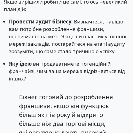
Якщо вирішили робити це самі, то ось невеликий
план дій:
Провести аудит бізнесу.
Визначтеся, навіщо
вам потрібне розроблення франшизи,
що ви маєте на меті. Якщо ви власник успішної
мережі закладів, постарайтеся на етапі аудиту
зрозуміти, що саме стало причиною успіху.
Яку ідею
ви продаватимете потенційній
франчайзі, чим ваша мережа відрізняється від
інших?
Бізнес готовий до розроблення
франшизи, якщо він функціює
більш як пів року й відкрито
більше ніж два торгові місця,
які регулярно дають високий