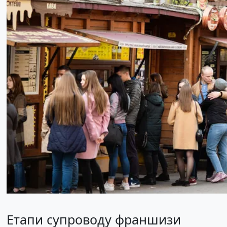
Етапи супроводу франшизи