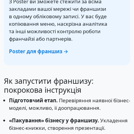
З Poster ви зможете стежити за всіма
закладами вашої мережі чи франшизи
в одному обліковому записі. У вас буде
копіювання меню, наскрізна аналітика
та інші можливості контролю роботи
франчайзі або партнерів.
Poster для франшиз →
Як запустити франшизу:
покрокова інструкція
Підготовчий етап.
Перевіряння наявної бізнес-
моделі, можливо, її доопрацювання.
«Пакування» бізнесу у франшизу.
Укладення
бізнес-книжки, створення презентації.