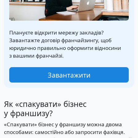
Плануєте відкрити мережу закладів?
Завантажте договір франчайзингу, щоб
юридично правильно оформити відносини
з вашими франчайзі.
Завантажити
Як «спакувати» бізнес
у франшизу?
«Спакувати» бізнес у франшизу можна двома
способами: самостійно або запросити фахівця.