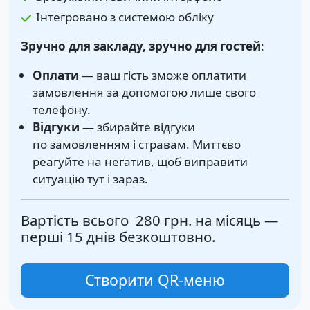
Інтегровано з системою обліку
Зручно для закладу, зручно для гостей
:
Оплати
— ваш гість зможе оплатити
замовлення за допомогою лише свого
телефону.
Відгуки
— збирайте відгуки
по замовленням і стравам. Миттєво
реагуйте на негатив, щоб виправити
ситуацію тут і зараз.
Вартість всього
280 грн.
на місяць —
перші 15 днів безкоштовно.
Створити QR-меню