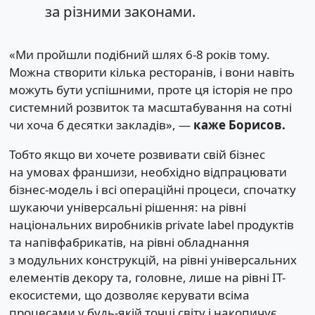
за різними законами.
«Ми пройшли подібний шлях 6-8 років тому.
Можна створити кілька ресторанів, і вони навіть
можуть бути успішними, проте ця історія не про
системний розвиток та масштабування на сотні
чи хоча б десятки закладів», —
каже Борисов.
Тобто якщо ви хочете розвивати свій бізнес
на умовах франшизи, необхідно відпрацювати
бізнес-модель і всі операційні процеси, спочатку
шукаючи універсальні рішення: на рівні
національних виробників private label продуктів
та напівфабрикатів, на рівні обладнання
з модульних конструкцій, на рівні універсальних
елементів декору та, головне, лише на рівні IT-
екосистеми, що дозволяє керувати всіма
процесами у будь-якій точці світу і накопичує