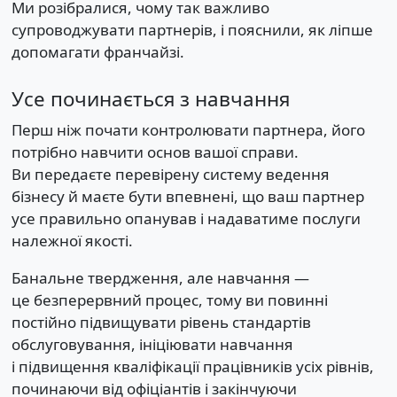
Ми розібралися, чому так важливо
супроводжувати партнерів, і пояснили, як ліпше
допомагати франчайзі.
Усе починається з навчання
Перш ніж почати контролювати партнера, його
потрібно навчити основ вашої справи.
Ви передаєте перевірену систему ведення
бізнесу й маєте бути впевнені, що ваш партнер
усе правильно опанував і надаватиме послуги
належної якості.
Банальне твердження, але навчання —
це безперервний процес, тому ви повинні
постійно підвищувати рівень стандартів
обслуговування, ініціювати навчання
і підвищення кваліфікації працівників усіх рівнів,
починаючи від офіціантів і закінчуючи