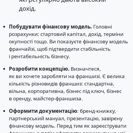
дохід.
Побудувати фінансову модель.
Головні
розрахунки: стартовий капітал, дохід, терміни
окупності тощо. Ви показуєте фінансову модель
франчайзі, щоб підтвердити стабільність
і рентабельність бізнесу.
Розробити концепцію.
Визначтеся,
як ви хочете заробляти на франшизі. Є велика
кількість різновидів франшиз: стандартна,
вільна, корпоративна, бізнес під ключ, бізнес
в оренду, майстер-франшиза.
Оформити документацію
: бренд-книжку,
партнерський мануал, презентацію, завірену
фінансову модель. Перед тим як зареєструвати