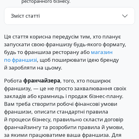
ресторанного бізнесу.
Зміст статті
Ця стаття корисна передусім тим, хто планує
запускати свою франшизу будь-якого формату,
будь то франшиза ресторану або
магазин
по франшизі
, щоб поширювати ідею бренду
й заробляти на цьому.
Робота
франчайзера
, того, хто поширює
франшизу, — це не просто захвалювання своїх
закладів або крамниць і продаж бізнес-плану.
Вам треба створити робочі фінансові умови
франшизи, описати стандартні правила
й процеси бізнесу, правильно скласти договір
франчайзингу та розробити правила й умови,
за якими працюватиме ваша франшиза. Для