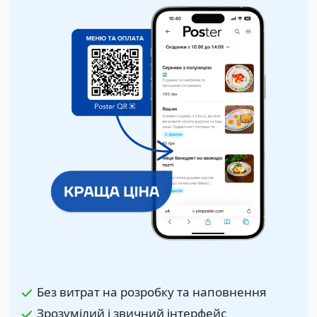
Без витрат на розробку та наповнення
Зрозумілий і звичний інтерфейс