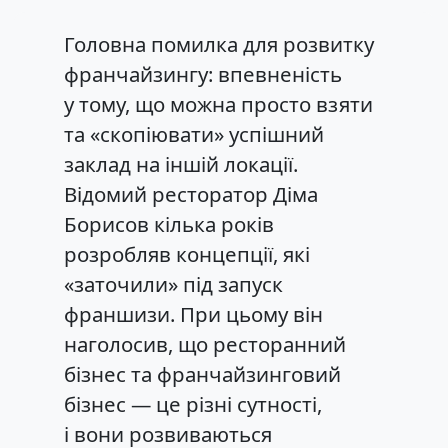
Головна помилка для розвитку
франчайзингу: впевненість
у тому, що можна просто взяти
та «скопіювати» успішний
заклад на іншій локації.
Відомий ресторатор Діма
Борисов кілька років
розробляв концепції, які
«заточили» під запуск
франшизи. При цьому він
наголосив, що ресторанний
бізнес та франчайзинговий
бізнес — це різні сутності,
і вони розвиваються