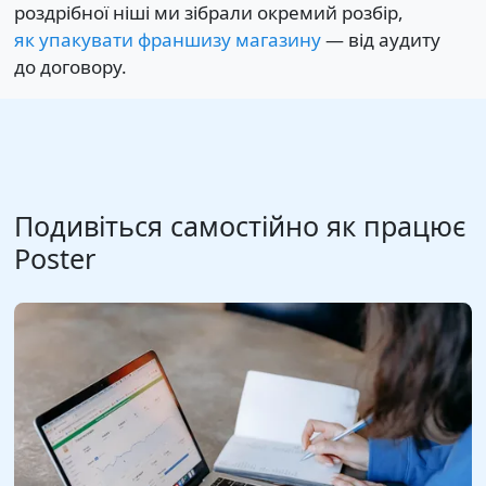
роздрібної ніші ми зібрали окремий розбір,
як упакувати франшизу магазину
— від аудиту
до договору.
Подивіться самостійно як працює
Poster