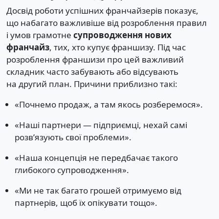
Досвід роботи успішних франчайзерів показує,
що набагато важливіше від розроблення правил
і умов грамотне
супроводження нових
франчайз
, тих, хто купує франшизу. Під час
розроблення франшизи про цей важливий
складник часто забувають або відсувають
на другий план. Причини приблизно такі:
«Почнемо продаж, а там якось розберемося».
«Наші партнери — підприємці, нехай самі
розв’язують свої проблеми».
«Наша концепція не передбачає такого
глибокого супроводження».
«Ми не так багато грошей отримуємо від
партнерів, щоб їх опікувати тощо».