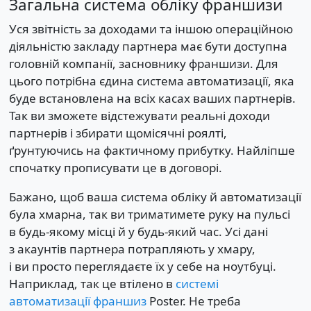
Загальна система обліку франшизи
Уся звітність за доходами та іншою операційною
діяльністю закладу партнера має бути доступна
головній компанії, засновнику франшизи. Для
цього потрібна єдина система автоматизації, яка
буде встановлена на всіх касах ваших партнерів.
Так ви зможете відстежувати реальні доходи
партнерів і збирати щомісячні роялті,
ґрунтуючись на фактичному прибутку. Найліпше
спочатку прописувати це в договорі.
Бажано, щоб ваша система обліку й автоматизації
була хмарна, так ви триматимете руку на пульсі
в будь-якому місці й у будь-який час. Усі дані
з акаунтів партнера потрапляють у хмару,
і ви просто переглядаєте їх у себе на ноутбуці.
Наприклад, так це втілено в
системі
автоматизації франшиз
Poster. Не треба