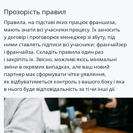
Прозорість правил
Правила, на підставі яких працює франшиза,
мають знати всі учасники процесу. Їх заносить
у договір і проговорює менеджер зі збуту, під
ними ставлять підписи всі учасники: франчайзер
і франчайза. Складіть правила один раз
і закріпіть їх. Звісно, можливі якісь мінімальні
зміни в окремих випадках, але ваш новий
партнер має сформувати чітке уявлення,
як відбуватиметься контроль з вашого боку і яка
в нього буде відповідальність за ті чи інші дії.