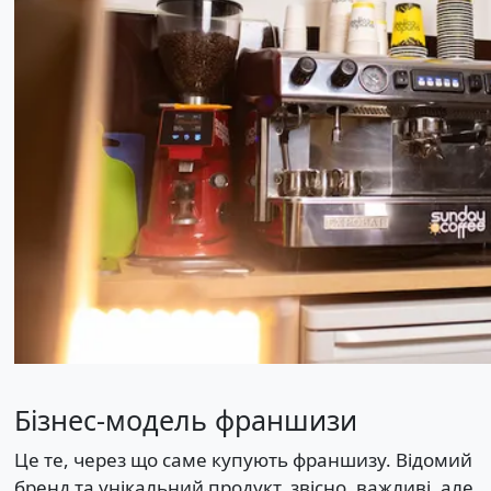
Бізнес-модель франшизи
Це те, через що саме купують франшизу. Відомий
бренд та унікальний продукт, звісно, важливі, але