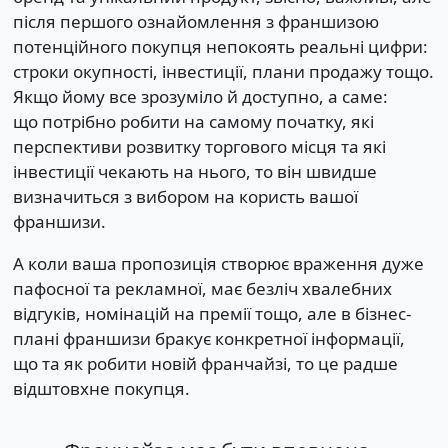
після першого ознайомлення з франшизою
потенційного покупця непокоять реальні цифри:
строки окупності, інвестиції, плани продажу тощо.
Якщо йому все зрозуміло й доступно, а саме:
що потрібно робити на самому початку, які
перспективи розвитку торгового місця та які
інвестиції чекають на нього, то він швидше
визначиться з вибором на користь вашої
франшизи.
А коли ваша пропозиція створює враження дуже
пафосної та рекламної, має безліч хвалебних
відгуків, номінацій на премії тощо, але в бізнес-
плані франшизи бракує конкретної інформації,
що та як робити новій франчайзі, то це радше
відштовхне покупця.