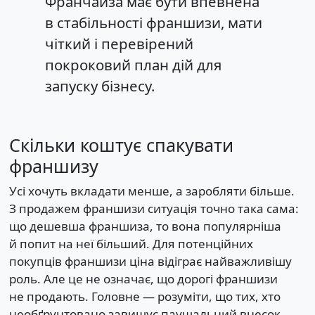
Франчайза має бути впевнена
в стабільності франшизи, мати
чіткий і перевірений
покроковий план дій для
запуску бізнесу.
Скільки коштує спакувати
франшизу
Усі хочуть вкладати менше, а заробляти більше.
З продажем франшизи ситуація точно така сама:
що дешевша франшиза, то вона популярніша
й попит на неї більший. Для потенційних
покупців франшизи ціна відіграє найважливішу
роль. Але це не означає, що дорогі франшизи
не продають. Головне — розуміти, що тих, хто
необґрунтовано завищує паушальний внесок,