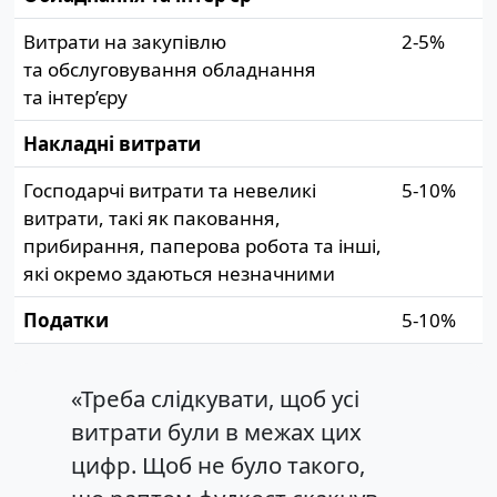
Витрати на закупівлю
2-5%
та обслуговування обладнання
та інтер’єру
Накладні витрати
Господарчі витрати та невеликі
5-10%
витрати, такі як паковання,
прибирання, паперова робота та інші,
які окремо здаються незначними
Податки
5-10%
«Треба слідкувати, щоб усі
витрати були в межах цих
цифр. Щоб не було такого,