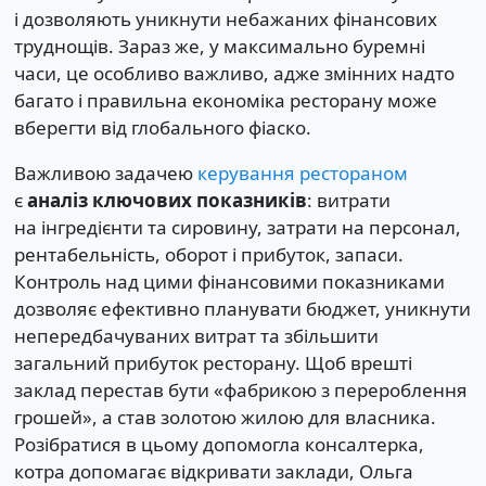
і дозволяють уникнути небажаних фінансових
труднощів. Зараз же, у максимально буремні
часи, це особливо важливо, адже змінних надто
багато і правильна економіка ресторану може
вберегти від глобального фіаско.
Важливою задачею
керування рестораном
є
аналіз ключових показників
: витрати
на інгредієнти та сировину, затрати на персонал,
рентабельність, оборот і прибуток, запаси.
Контроль над цими фінансовими показниками
дозволяє ефективно планувати бюджет, уникнути
непередбачуваних витрат та збільшити
загальний прибуток ресторану. Щоб врешті
заклад перестав бути «фабрикою з перероблення
грошей», а став золотою жилою для власника.
Розібратися в цьому допомогла консалтерка,
котра допомагає відкривати заклади, Ольга