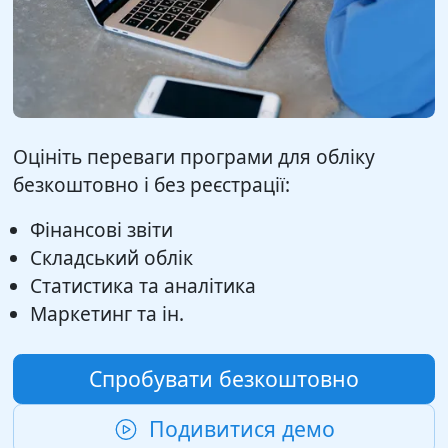
Оцініть переваги програми для обліку
безкоштовно і без реєстрації:
Фінансові звіти
Складський облік
Статистика та аналітика
Маркетинг та ін.
Спробувати безкоштовно
Подивитися демо