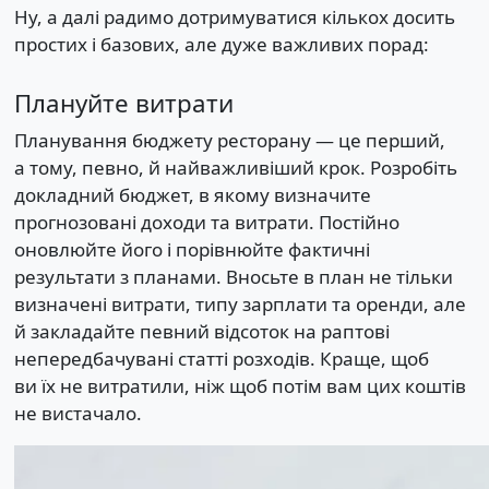
Ну, а далі радимо дотримуватися кількох досить
простих і базових, але дуже важливих порад:
Плануйте витрати
Планування бюджету ресторану — це перший,
а тому, певно, й найважливіший крок. Розробіть
докладний бюджет, в якому визначите
прогнозовані доходи та витрати. Постійно
оновлюйте його і порівнюйте фактичні
результати з планами. Вносьте в план не тільки
визначені витрати, типу зарплати та оренди, але
й закладайте певний відсоток на раптові
непередбачувані статті розходів. Краще, щоб
ви їх не витратили, ніж щоб потім вам цих коштів
не вистачало.