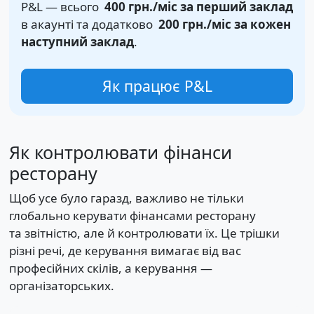
P&L — всього
400 грн.
/міс за перший заклад
в акаунті та додатково
200 грн.
/міс за кожен
наступний заклад
.
Як працює P&L
Як контролювати фінанси
ресторану
Щоб усе було гаразд, важливо не тільки
глобально керувати фінансами ресторану
та звітністю, але й контролювати їх. Це трішки
різні речі, де керування вимагає від вас
професійних скілів, а керування —
організаторських.