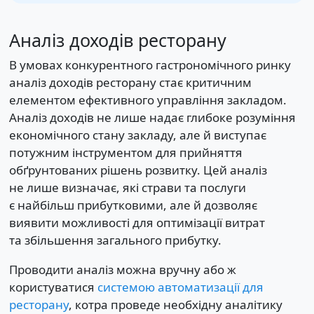
Аналіз доходів ресторану
В умовах конкурентного гастрономічного ринку
аналіз доходів ресторану стає критичним
елементом ефективного управління закладом.
Аналіз доходів не лише надає глибоке розуміння
економічного стану закладу, але й виступає
потужним інструментом для прийняття
обґрунтованих рішень розвитку. Цей аналіз
не лише визначає, які страви та послуги
є найбільш прибутковими, але й дозволяє
виявити можливості для оптимізації витрат
та збільшення загального прибутку.
Проводити аналіз можна вручну або ж
користуватися
системою автоматизації для
ресторану
, котра проведе необхідну аналітику