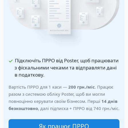
Підключіть ПРРО від Poster, щоб працювати
з фіскальними чеками та відправляти дані
в податкову.
Вартість ПРРО для 1 каси —
200 грн.
/міс
. Працює
разом з системою обліку Poster, щоб ви могли
повноцінно керувати своїм бізнесом. Перші
14 днів
безкоштовно
, далі підписка + ПРРО від
740 грн.
/міс.
Як працює ПРРО