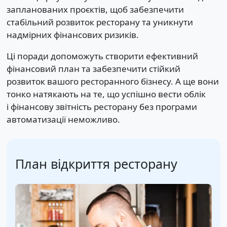
запланованих проєктів, щоб забезпечити
стабільний розвиток ресторану та уникнути
надмірних фінансових ризиків.
Ці поради допоможуть створити ефективний
фінансовий план та забезпечити стійкий
розвиток вашого ресторанного бізнесу. А ще вони
тонко натякають на те, що успішно вести облік
і фінансову звітність ресторану без програми
автоматизації неможливо.
План відкриття ресторану