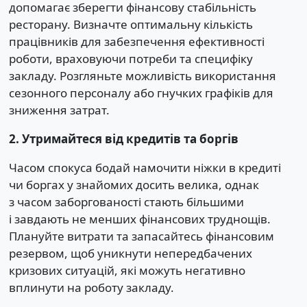
допомагає зберегти фінансову стабільність
ресторану. Визначте оптимальну кількість
працівників для забезпечення ефективності
роботи, враховуючи потреби та специфіку
закладу. Розгляньте можливість використання
сезонного персоналу або гнучких графіків для
зниження затрат.
2. Утримайтеся від кредитів та боргів
Часом спокуса бодай намочити ніжки в кредиті
чи боргах у знайомих досить велика, однак
з часом заборгованості стають більшими
і завдають не менших фінансових труднощів.
Плануйте витрати та запасайтесь фінансовим
резервом, щоб уникнути непередбачених
кризових ситуацій, які можуть негативно
вплинути на роботу закладу.