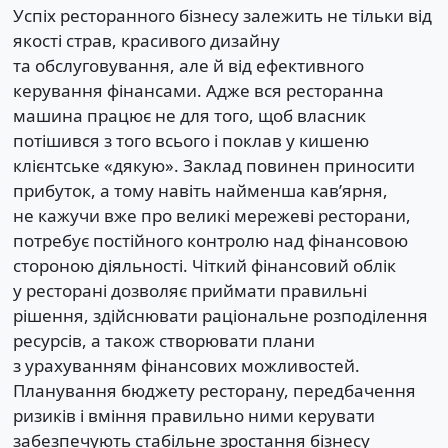
Успіх ресторанного бізнесу залежить не тільки від
якості страв, красивого дизайну
та обслуговування, але й від ефективного
керування фінансами. Адже вся ресторанна
машина працює не для того, щоб власник
потішився з того всього і поклав у кишеню
клієнтське «дякую». Заклад повинен приносити
прибуток, а тому навіть найменша кав’ярня,
не кажучи вже про великі мережеві ресторани,
потребує постійного контролю над фінансовою
стороною діяльності. Чіткий фінансовий облік
у ресторані дозволяє приймати правильні
рішення, здійснювати раціональне розподілення
ресурсів, а також створювати плани
з урахуванням фінансових можливостей.
Планування бюджету ресторану, передбачення
ризиків і вміння правильно ними керувати
забезпечують стабільне зростання бізнесу