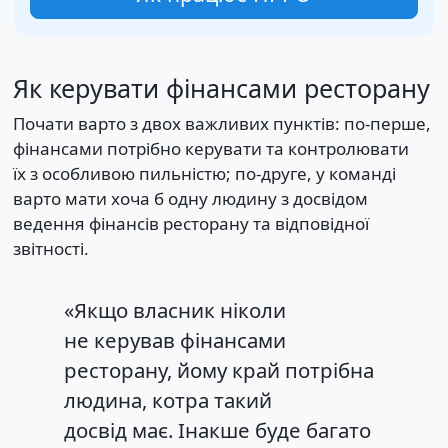
Як керувати фінансами ресторану
Почати варто з двох важливих пунктів: по-перше,
фінансами потрібно керувати та контролювати
їх з особливою пильністю; по-друге, у команді
варто мати хоча б одну людину з досвідом
ведення фінансів ресторану та відповідної
звітності.
«Якщо власник ніколи
не керував фінансами
ресторану, йому край потрібна
людина, котра такий
досвід має. Інакше буде багато