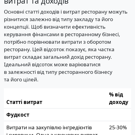
витрат та доходів
Основні статті доходів і витрат ресторану можуть
різнитися залежно від типу закладу та його
концепції. Щоб визначити ефективність
керування фінансами в ресторанному бізнесі,
потрібно порівнювати витрати з оборотом
ресторану. Цей відсоток показує, яка частка
витрат складає загальний дохід ресторану.
Ідеальний відсоток може варіюватися
в залежності від типу ресторанного бізнесу
та його цілей.
% від
Статті витрат
доходу
Фудкост
Витрати на закупівлю інгредієнтів
25-30%
і сировини. Одна з ключових витрат.