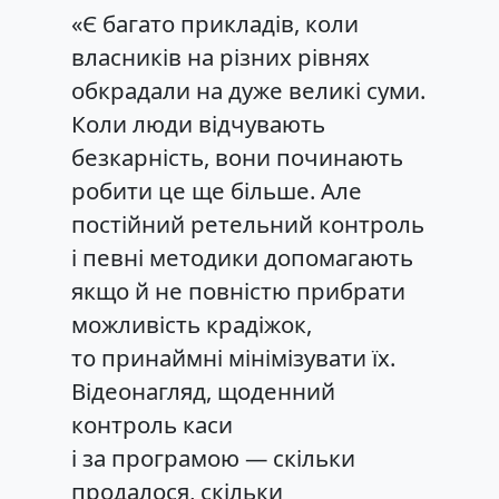
«Є багато прикладів, коли
власників на різних рівнях
обкрадали на дуже великі суми.
Коли люди відчувають
безкарність, вони починають
робити це ще більше. Але
постійний ретельний контроль
і певні методики допомагають
якщо й не повністю прибрати
можливість крадіжок,
то принаймні мінімізувати їх.
Відеонагляд, щоденний
контроль каси
і за програмою — скільки
продалося, скільки