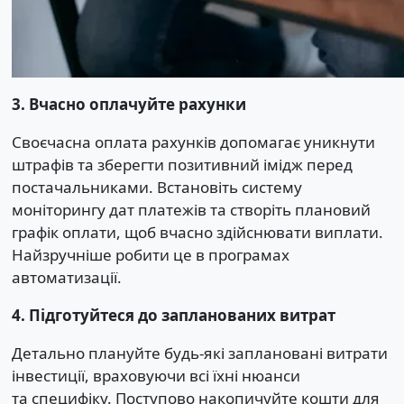
3. Вчасно оплачуйте рахунки
Своєчасна оплата рахунків допомагає уникнути
штрафів та зберегти позитивний імідж перед
постачальниками. Встановіть систему
моніторингу дат платежів та створіть плановий
графік оплати, щоб вчасно здійснювати виплати.
Найзручніше робити це в програмах
автоматизації.
4. Підготуйтеся до запланованих витрат
Детально плануйте будь-які заплановані витрати
інвестиції, враховуючи всі їхні нюанси
та специфіку. Поступово накопичуйте кошти для