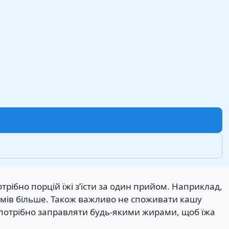
отрібно порцій їжі з’їсти за один прийом. Наприклад,
рамів більше. Також важливо не споживати кашу
ат потрібно заправляти будь-якими жирами, щоб їжа