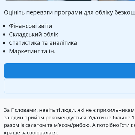
Оцініть переваги програми для обліку безкошт
Фінансові звіти
Складський облік
Статистика та аналітика
Маркетинг та ін.
За її словами, навіть ті люди, які не є прихильника
за один прийом рекомендується з’їдати не більше 1
разом із салатом та м’ясом/рибою. А потрібно їсти 
краще засвоювалася.