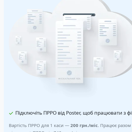
Підключіть ПРРО від Poster, щоб працювати з ф
Вартість ПРРО для 1 каси —
200 грн.
/міс
. Працює разом 