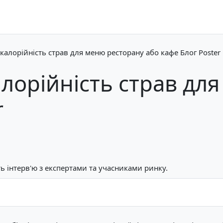
калорійність страв для меню ресторану або кафе Блог Poster
алорійність страв дл
r
ь інтерв'ю з експертами та учасниками ринку.