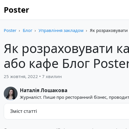
Poster
Poster
Блог
Управління закладом
Як розраховувати 
Як розраховувати к
або кафе Блог Poste
25 жовтня, 2022 • 7 хвилин
Наталія Лошакова
Журналіст. Пише про ресторанний бізнес, проводит
Зміст статті