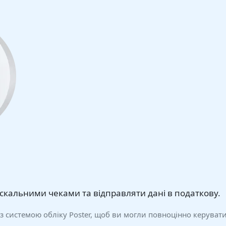
іскальними чеками та відправляти дані в податкову.
з системою обліку Poster, щоб ви могли повноцінно керуват