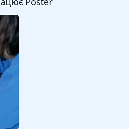
рацює Poster