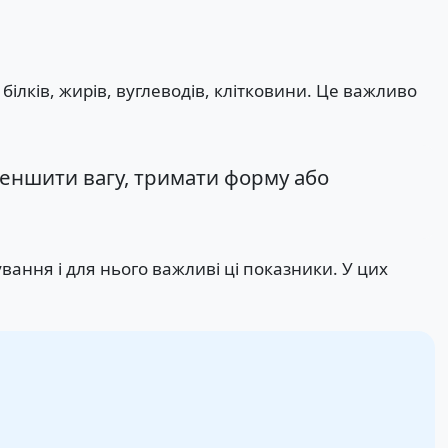
білків, жирів, вуглеводів, клітковини. Це важливо
зменшити вагу, тримати форму або
вання і для нього важливі ці показники. У цих