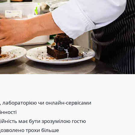
, лабораторією чи онлайн-сервісами
інності
ційність має бути зрозумілою гостю
 дозволено трохи більше