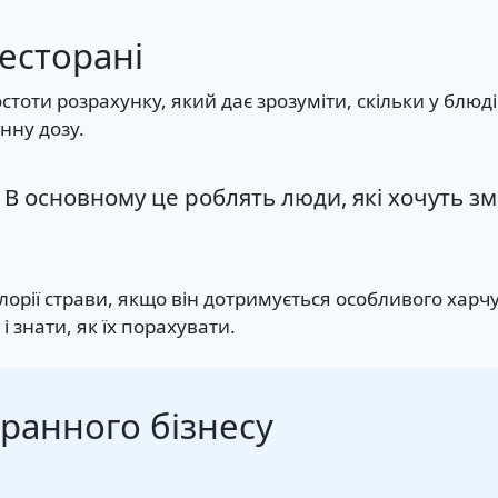
ресторані
оти розрахунку, який дає зрозуміти, скільки у блюді 
нну дозу.
н. В основному це роблять люди, які хочуть 
лорії страви, якщо він дотримується особливого харчу
 знати, як їх порахувати.
ранного бізнесу