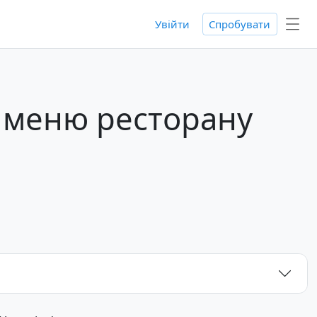
Увійти
Спробувати
я меню ресторану