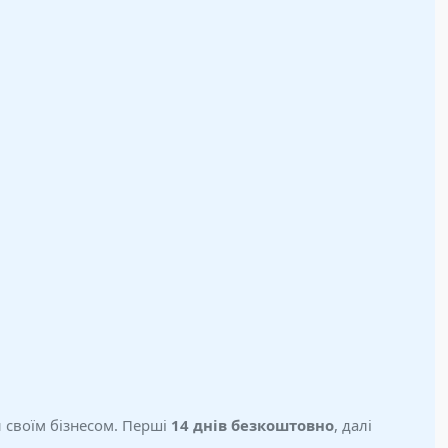
и своїм бізнесом. Перші
14 днів безкоштовно
, далі