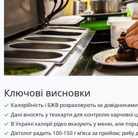
Ключові висновки
Калорійність і БЖВ розраховують за довідниками
Дані вносять у техкарти для контролю харчової ц
В Україні калорії рідко вказують у меню, але пор
Дієтолог радить 100-150 г м’яса за прийом; рибу