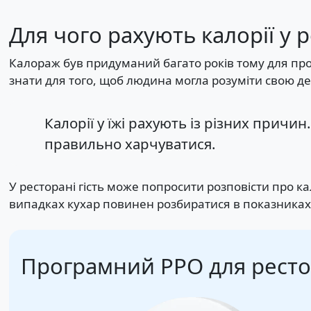
Для чого рахують калорії у 
Калораж був придуманий багато років тому для прост
знати для того, щоб людина могла розуміти свою де
Калорії у їжі рахують із різних причи
правильно харчуватися.
У ресторані гість може попросити розповісти про ка
випадках кухар повинен розбиратися в показниках і
Програмний РРО для ресто