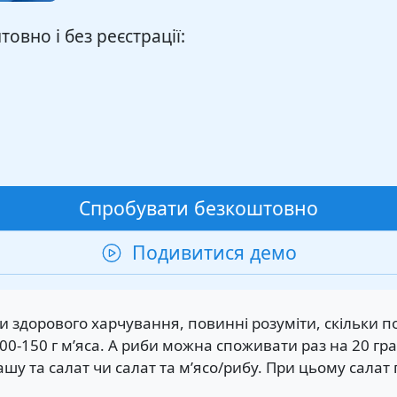
овно і без реєстрації:
Спробувати безкоштовно
Подивитися демо
ми здорового харчування, повинні розуміти, скільки п
00-150 г м’яса. А риби можна споживати раз на 20 г
кашу та салат чи салат та м’ясо/рибу. При цьому сал