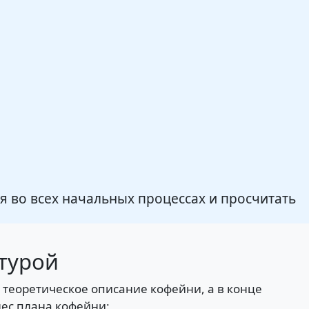
 во всех начальных процессах и просчитать
турой
 теоретическое описание кофейни, а в конце
нес плана кофейни: