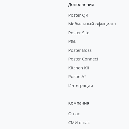
Дополнения
Poster QR
Мобильный официант
Poster Site
P&L
Poster Boss
Poster Connect
Kitchen Kit
Postie AI
Интеграции
Компания
О нас
СМИ о нас