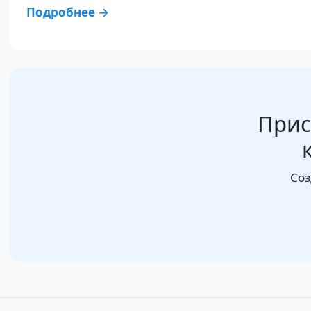
Подробнее →
Прис
Соз