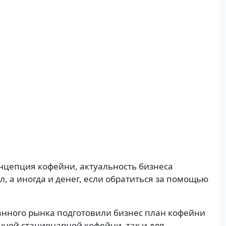
онцепция кофейни, актуальность бизнеса
л, а иногда и денег, если обратиться за помощью
ранного рынка подготовили бизнес план кофейни
чной стационарной кофейни, так и для