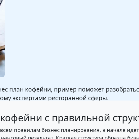
ес план кофейни, пример поможет разобраться
ному экспертами ресторанной сферы.
 кофейни с правильной струк
всем правилам бизнес планирования, в начале идет
нансовый результат. Краткая структура образца биз