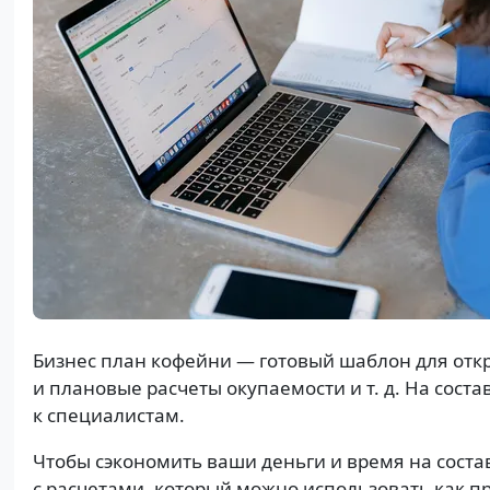
Бизнес план кофейни — готовый шаблон для откр
и плановые расчеты окупаемости и т. д. На сост
к специалистам.
Чтобы сэкономить ваши деньги и время на соста
с расчетами, который можно использовать как п