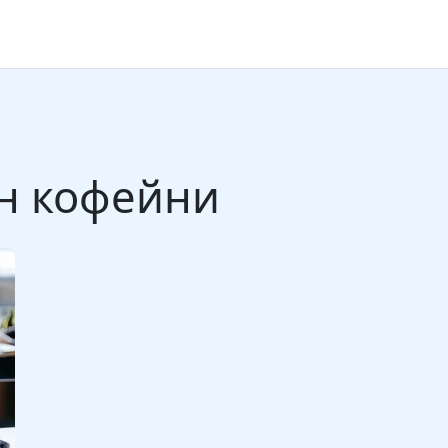
ан кофейни