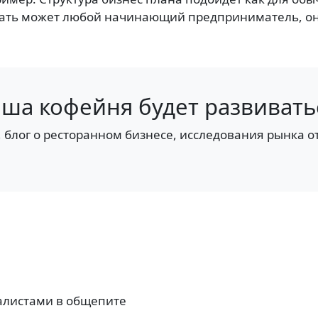
ачать может любой начинающий предприниматель, он
ваша кофейня будет развивать
блог о ресторанном бизнесе, исследования рынка от 
алистами в общепите