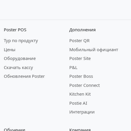
Poster POS
Дополнения
Тур по продукту
Poster QR
Цены
Мобильный официант
Оборудование
Poster Site
Скачать кассу
P&L
Обновления Poster
Poster Boss
Poster Connect
Kitchen Kit
Postie AI
Интеграции
Обучение
Компания