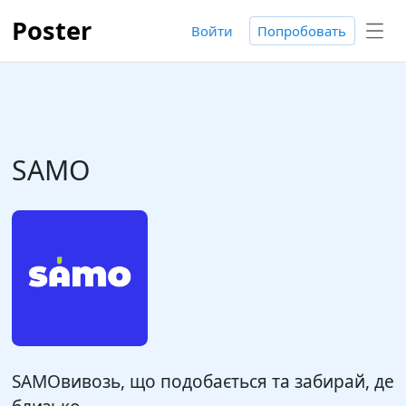
Poster
Войти
Попробовать
SAMO
SAMOвивозь, що подобається та забирай, де