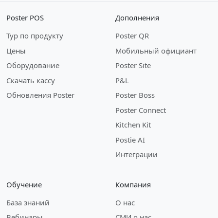
Poster POS
Дополнения
Тур по продукту
Poster QR
Цены
Мобильный официант
Оборудование
Poster Site
Скачать кассу
P&L
Обновления Poster
Poster Boss
Poster Connect
Kitchen Kit
Postie AI
Интеграции
Обучение
Компания
База знаний
О нас
Вебинары
СМИ о нас