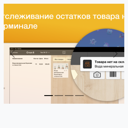
Previous
Next