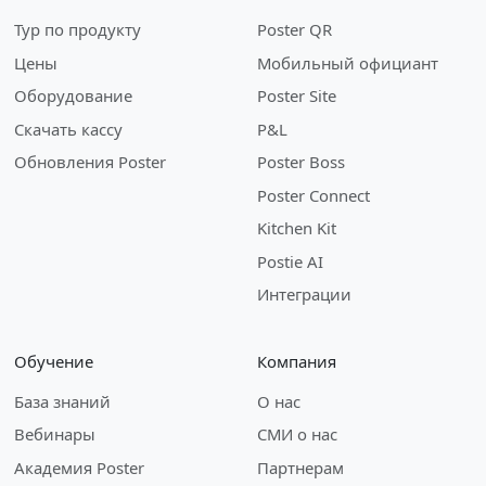
Тур по продукту
Poster QR
Цены
Мобильный официант
Оборудование
Poster Site
Скачать кассу
P&L
Обновления Poster
Poster Boss
Poster Connect
Kitchen Kit
Postie AI
Интеграции
Обучение
Компания
База знаний
О нас
Вебинары
СМИ о нас
Академия Poster
Партнерам