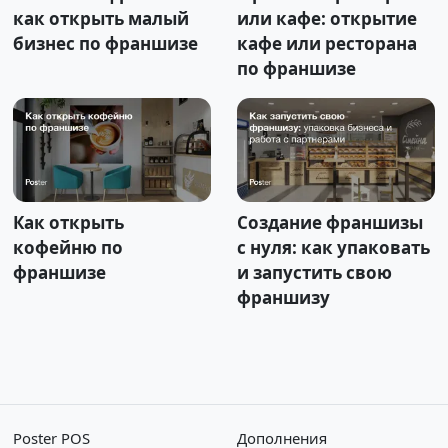
как открыть малый
или кафе: открытие
бизнес по франшизе
кафе или ресторана
по франшизе
Как открыть
Создание франшизы
кофейню по
с нуля: как упаковать
франшизе
и запустить свою
франшизу
Poster POS
Дополнения