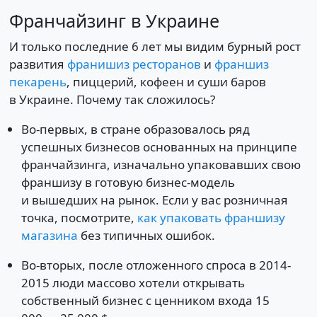
Франчайзинг в Украине
И только последние 6 лет мы видим бурный рост
развития
франишиз ресторанов
и
франшиз
пекарень
, пиццерий, кофеен и суши баров
в Украине. Почему так сложилось?
Во-первых, в стране образовалось ряд
успешных бизнесов основанных на принципе
франчайзинга, изначально упаковавших свою
франшизу в готовую бизнес-модель
и вышедших на рынок. Если у вас розничная
точка, посмотрите,
как упаковать франшизу
магазина
без типичных ошибок.
Во-вторых, после отложенного спроса в 2014-
2015 люди массово хотели открывать
собственный бизнес с ценником входа 15