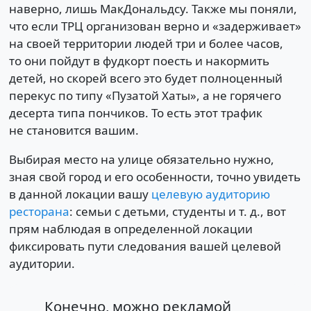
наверно, лишь МакДональдсу. Также мы поняли,
что если ТРЦ организован верно и «задерживает»
на своей территории людей три и более часов,
то они пойдут в фудкорт поесть и накормить
детей, но скорей всего это будет полноценный
перекус по типу «Пузатой Хаты», а не горячего
десерта типа пончиков. То есть этот трафик
не становится вашим.
Выбирая место на улице обязательно нужно,
зная свой город и его особенности, точно увидеть
в данной локации вашу
целевую аудиторию
ресторана
: семьи с детьми, студенты и т. д., вот
прям наблюдая в определенной локации
фиксировать пути следования вашей целевой
аудитории.
Конечно, можно рекламой