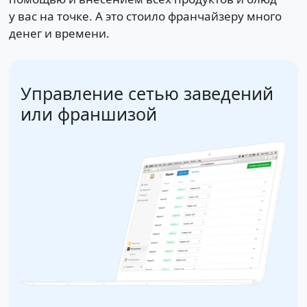
у вас на точке. А это стоило франчайзеру много
денег и времени.
Управление сетью заведений
или франшизой