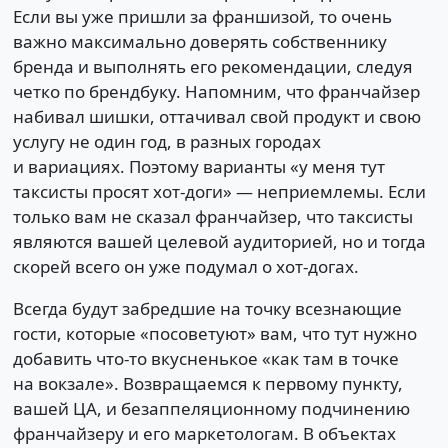
Если вы уже пришли за франшизой, то очень
важно максимально доверять собственнику
бренда и выполнять его рекомендации, следуя
четко по брендбуку. Напомним, что франчайзер
набивал шишки, оттачивал свой продукт и свою
услугу не один год, в разных городах
и вариациях. Поэтому варианты «у меня тут
таксисты просят хот-доги» — неприемлемы. Если
только вам не сказал франчайзер, что таксисты
являются вашей целевой аудиторией, но и тогда
скорей всего он уже подумал о хот-догах.
Всегда будут забредшие на точку всезнающие
гости, которые «посоветуют» вам, что тут нужно
добавить что-то вкусненькое «как там в точке
на вокзале». Возвращаемся к первому пункту,
вашей ЦА, и безаппеляционному подчинению
франчайзеру и его маркетологам. В объектах