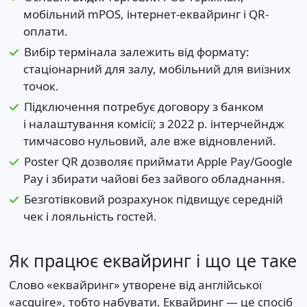
мобільний mPOS, інтернет-еквайринг і QR-
оплати.
Вибір термінала залежить від формату:
стаціонарний для залу, мобільний для виїзних
точок.
Підключення потребує договору з банком
і налаштування комісії; з 2022 р. інтерчейндж
тимчасово нульовий, але вже відновлений.
Poster QR дозволяє приймати Apple Pay/Google
Pay і збирати чайові без зайвого обладнання.
Безготівковий розрахунок підвищує середній
чек і лояльність гостей.
Як працює еквайринг і що це таке
Слово «еквайринг» утворене від англійської
«acquire», тобто набувати. Еквайринг — це спосіб