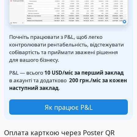
Почніть працювати з P&L, щоб легко
контролювати рентабельність, відстежувати
собівартість та приймати зважені рішення
для вашого бізнесу.
P&L — всього
10 USD
/міс за перший заклад
в акаунті та додатково
200 грн.
/міс за кожен
наступний заклад
.
Як працює P&L
Оплата карткою через Poster QR