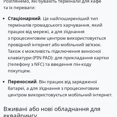
Розглянемо, які бувають термінали для кафе
та їх переваги:
Стаціонарний
. Це найпоширеніший тип
терміналів громадського харчування, який
працює від мережі, а для з’єднання
з процесинговим центром використовується
провідний інтернет або мобільний зв’язок.
Також є можливість підключення виносної
клавіатури (PIN PAD): для прикладання картки
(телефону з NFC) та введення пін-коду
покупцем.
Переносний
. Він працює від зарядженої
батареї, а для з’єднання з процесинговим
центром використовується мобільний інтернет.
Вживані або нові обладнання для
еквайрингу