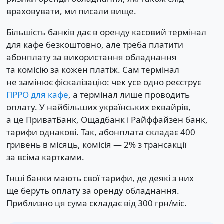
враховувати, ми писали вище.
Більшість банків дає в оренду касовий термінал
для кафе безкоштовно, але треба платити
абонплату за використання обладнання
та комісію за кожен платіж. Сам термінал
не замінює фіскалізацію: чек усе одно реєструє
ПРРО для кафе
, а термінал лише проводить
оплату. У найбільших українських еквайрів,
а це ПриватБанк, Ощадбанк і Райффайзен банк,
тарифи однакові. Так, абонплата складає 400
гривень в місяць, комісія — 2% з трансакції
за всіма картками.
Інші банки мають свої тарифи, де деякі з них
ще беруть оплату за оренду обладнання.
Приблизно ця сума складає від 300 грн/міс.