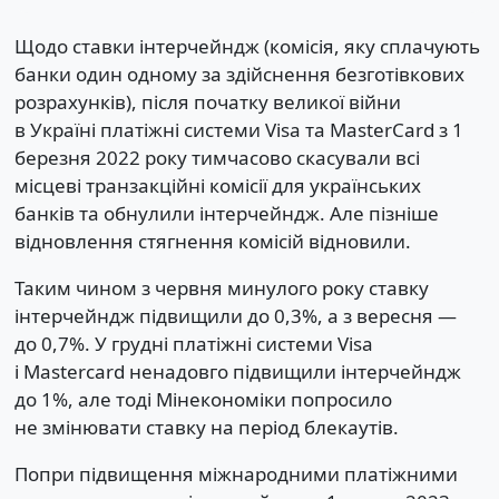
Щодо ставки інтерчейндж (комісія, яку сплачують
банки один одному за здійснення безготівкових
розрахунків), після початку великої війни
в Україні платіжні системи Visa та MasterCard з 1
березня 2022 року тимчасово скасували всі
місцеві транзакційні комісії для українських
банків та обнулили інтерчейндж. Але пізніше
відновлення стягнення комісій відновили.
Таким чином з червня минулого року ставку
інтерчейндж підвищили до 0,3%, а з вересня —
до 0,7%. У грудні платіжні системи Visa
і Mastercard ненадовго підвищили інтерчейндж
до 1%, але тоді Мінекономіки попросило
не змінювати ставку на період блекаутів.
Попри підвищення міжнародними платіжними