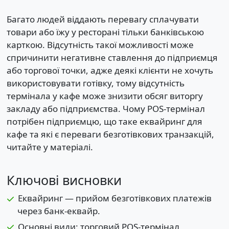
Багато людей віддають перевагу сплачувати
товари або їжу у ресторані тільки банківською
карткою. Відсутність такої можливості може
спричинити негативне ставлення до підприємця
або торгової точки, адже деякі клієнти не хочуть
використовувати готівку, тому відсутність
термінала у кафе може знизити обсяг виторгу
закладу або підприємства. Чому POS-термінал
потрібен підприємцю, що таке еквайринг для
кафе та які є переваги безготівкових транзакцій,
читайте у матеріалі.
Ключові висновки
Еквайринг — прийом безготівкових платежів
через банк-еквайр.
Основні види: торговий POS-термінал,