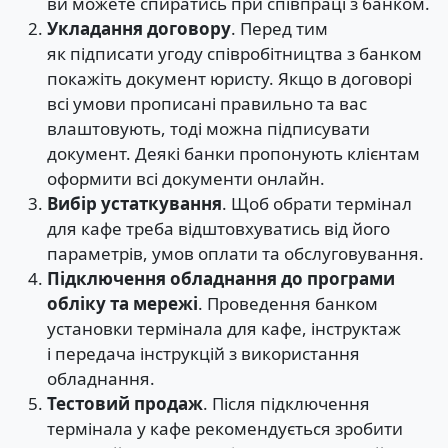
ви можете спиратись при співпраці з банком.
Укладання договору
. Перед тим
як підписати угоду співробітництва з банком
покажіть документ юристу. Якщо в договорі
всі умови прописані правильно та вас
влаштовують, тоді можна підписувати
документ. Деякі банки пропонують клієнтам
оформити всі документи онлайн.
Вибір устаткування
. Щоб обрати термінал
для кафе треба відштовхуватись від його
параметрів, умов оплати та обслуговування.
Підключення обладнання до програми
обліку та мережі
. Проведення банком
установки термінала для кафе, інструктаж
і передача інструкцій з використання
обладнання.
Тестовий продаж
. Після підключення
термінала у кафе рекомендується зробити