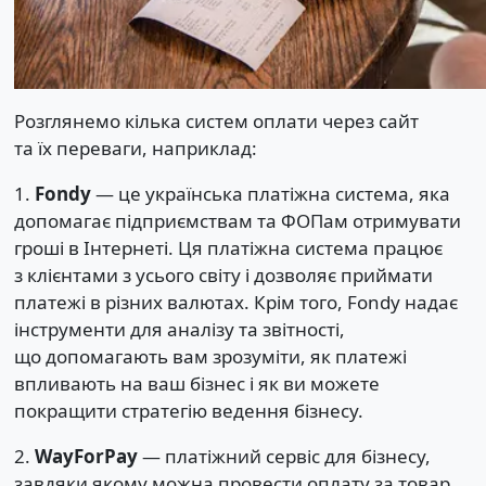
Розглянемо кілька систем оплати через сайт
та їх переваги, наприклад:
1.
Fondy
— це українська платіжна система, яка
допомагає підприємствам та ФОПам отримувати
гроші в Інтернеті. Ця платіжна система працює
з клієнтами з усього світу і дозволяє приймати
платежі в різних валютах. Крім того, Fondy надає
інструменти для аналізу та звітності,
що допомагають вам зрозуміти, як платежі
впливають на ваш бізнес і як ви можете
покращити стратегію ведення бізнесу.
2.
WayForPay
— платіжний сервіс для бізнесу,
завдяки якому можна провести оплату за товар