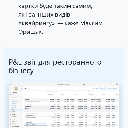
картки буде таким самим,
як і за інших видів
еквайрингу», — каже Максим
Орищак.
P&L звіт для ресторанного
бізнесу