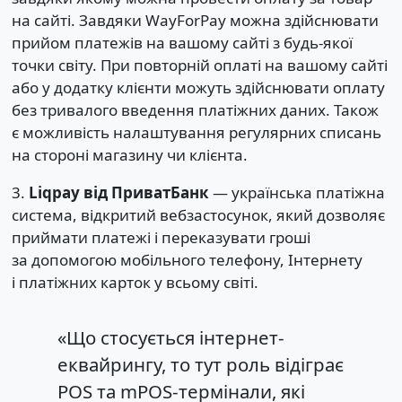
на сайті. Завдяки WayForPay можна здійснювати
прийом платежів на вашому сайті з будь-якої
точки світу. При повторній оплаті на вашому сайті
або у додатку клієнти можуть здійснювати оплату
без тривалого введення платіжних даних. Також
є можливість налаштування регулярних списань
на стороні магазину чи клієнта.
3.
Liqpay від ПриватБанк
— українська платіжна
система, відкритий вебзастосунок, який дозволяє
приймати платежі і переказувати гроші
за допомогою мобільного телефону, Інтернету
і платіжних карток у всьому світі.
«Що стосується інтернет-
еквайрингу, то тут роль відіграє
POS та mPOS-термінали, які