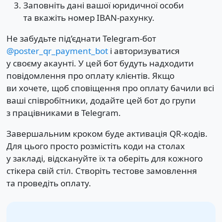
Заповніть дані вашої юридичної особи
та вкажіть номер IBAN-рахунку.
Не забудьте під’єднати Telegram-бот
@poster_qr_payment_bot
і авторизуватися
у своєму акаунті. У цей бот будуть надходити
повідомлення про оплату клієнтів. Якщо
ви хочете, щоб сповіщення про оплату бачили всі
ваші співробітники, додайте цей бот до групи
з працівниками в Telegram.
Завершальним кроком буде активація QR-кодів.
Для цього просто розмістіть коди на столах
у закладі, відскануйте їх та оберіть для кожного
стікера свій стіл. Створіть тестове замовлення
та проведіть оплату.