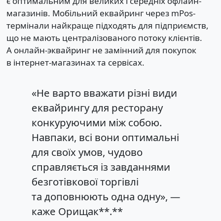
є оптимальним для великих і середніх офлайн-
магазинів. Мобільний еквайринг через mPos-
термінали найкраще підходять для підприємств,
що не мають централізованого потоку клієнтів.
А онлайн-эквайринг не замінний для покупок
в інтернет-магазинах та сервісах.
«Не варто вважати різні види
еквайрингу для ресторану
конкуруючими між собою.
Навпаки, всі вони оптимальні
для своїх умов, чудово
справляється із завданнями
безготівкової торгівлі
та доповнюють одна одну», —
каже Орищак**.**