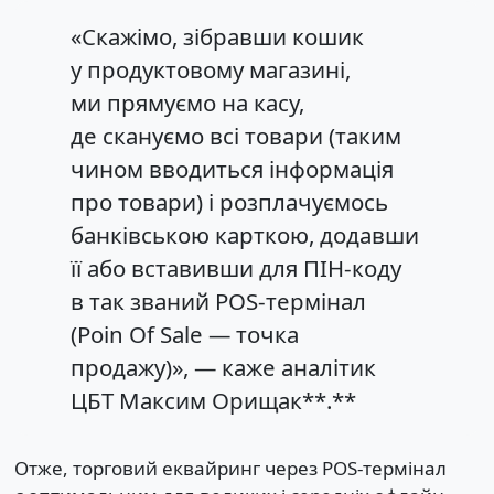
«Скажімо, зібравши кошик
у продуктовому магазині,
ми прямуємо на касу,
де скануємо всі товари (таким
чином вводиться інформація
про товари) і розплачуємось
банківською карткою, додавши
її або вставивши для ПІН-коду
в так званий POS-термінал
(Poin Of Sale — точка
продажу)», — каже аналітик
ЦБТ Максим Орищак**.**
Отже, торговий еквайринг через POS-термінал