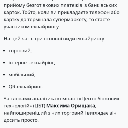
прийому безготівкових платежів із банківських
карток. Тобто, коли ви прикладаєте телефон або
картку до термінала супермаркету, то стаєте
учасником еквайрингу.
На цей час є три основні види еквайрингу:
торговий;
інтернет-еквайрінг;
мобільний;
QR-еквайринг.
За словами аналітика компанії «Центр біржових
технологій» (ЦБТ)
Максима Орищака
,
найпоширеніший з них торговий і виглядає він
досить просто.