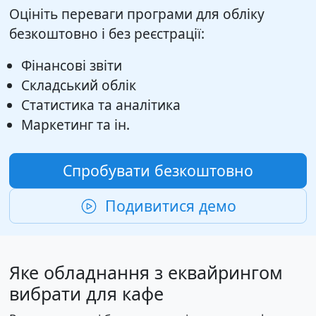
Оцініть переваги програми для обліку
безкоштовно і без реєстрації:
Фінансові звіти
Складський облік
Статистика та аналітика
Маркетинг та ін.
Спробувати безкоштовно
Подивитися демо
Яке обладнання з еквайрингом
вибрати для кафе