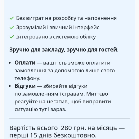
Без витрат на розробку та наповнення
Зрозумілий і звичний інтерфейс
Інтегровано з системою обліку
Зручно для закладу, зручно для гостей
:
Оплати
— ваш гість зможе оплатити
замовлення за допомогою лише свого
телефону.
Відгуки
— збирайте відгуки
по замовленням і стравам. Миттєво
реагуйте на негатив, щоб виправити
ситуацію тут і зараз.
Вартість всього
280 грн.
на місяць —
перші 15 днів безкоштовно.