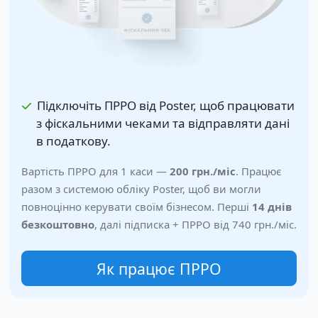
Підключіть ПРРО від Poster, щоб працювати
з фіскальними чеками та відправляти дані
в податкову.
Вартість ПРРО для 1 каси —
200 грн.
/міс
. Працює
разом з системою обліку Poster, щоб ви могли
повноцінно керувати своїм бізнесом. Перші
14 днів
безкоштовно
, далі підписка + ПРРО від
740 грн.
/міс.
Як працює ПРРО