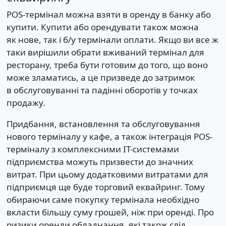
POS-термінал можна взяти в оренду в банку або
купити. Купити або орендувати також можна
як нове, так і б/у термінали оплати. Якщо ви все ж
таки вирішили обрати вживаний термінал для
ресторану, треба бути готовим до того, що воно
може зламатись, а це призведе до затримок
в обслуговуванні та падінні оборотів у точках
продажу.
Придбання, встановлення та обслуговування
нового терміналу у кафе, а також інтеграція POS-
терміналу з комплексними IT-системами
підприємства можуть призвести до значних
витрат. При цьому додатковими витратами для
підприємця ще буде торговий еквайринг. Тому
обираючи саме покупку термінала необхідно
вкласти більшу суму грошей, ніж при оренді. Про
ризики оренди обладнання, які також слід