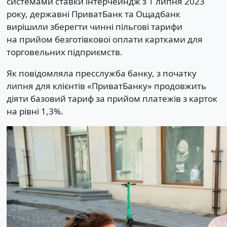
системами ставки інтерчейндж з 1 липня 2023
року, державні ПриватБанк та Ощадбанк
вирішили зберегти чинні пільгові тарифи
на прийом безготівкової оплати картками для
торговельних підприємств.
Як повідомляла пресслужба банку, з початку
липня для клієнтів «ПриватБанку» продовжить
діяти базовий тариф за прийом платежів з карток
на рівні 1,3%.