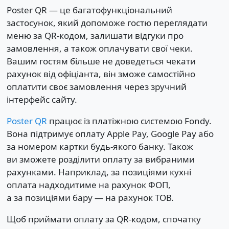
Poster QR — це багатофункціональний
застосунок, який допоможе гостю переглядати
меню за QR-кодом, залишати відгуки про
замовлення, а також оплачувати свої чеки.
Вашим гостям більше не доведеться чекати
рахунок від офіціанта, він зможе самостійно
оплатити своє замовлення через зручний
інтерфейс сайту.
Poster QR
працює із платіжною системою Fondy.
Вона підтримує оплату Apple Pay, Google Pay або
за номером картки будь-якого банку. Також
ви зможете розділити оплату за вибраними
рахунками. Наприклад, за позиціями кухні
оплата надходитиме на рахунок ФОП,
а за позиціями бару — на рахунок ТОВ.
Щоб приймати оплату за QR-кодом, спочатку