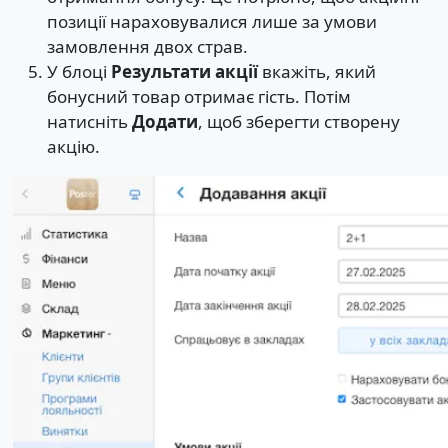
позиції нараховувалися лише за умови
замовлення двох страв.
У блоці
Результати акції
вкажіть, який
бонусний товар отримає гість. Потім
натисніть
Додати
, щоб зберегти створену
акцію.