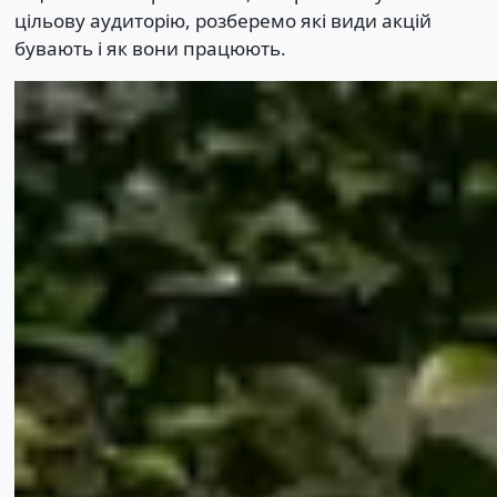
цільову аудиторію, розберемо які види акцій
бувають і як вони працюють.