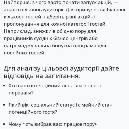
Найперше, з чого варто почати запуск акцій, —
аналіз цільової аудиторії. Для прилучення більшої
кількості гостей підберіть різні акційні
пропонування для кожної категорії гостей.
Наприклад, знижки в обідню пору для
працівників сусідніх бізнес-центрів або
нагромаджувальна бонусна програма для
постійних гостей.
Для аналізу цільової аудиторії дайте
відповідь на запитання:
Хто ваш потенційний гість і які в нього
переваги?
Який вік, соціальний статус і сімейний стан
потенційного гостя?
Чому гість вибрав вас: працює поруч