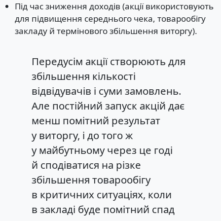
Під час зниження доходів (акції використовують
для підвищення середнього чека, товарообігу
закладу й термінового збільшення виторгу).
Передусім акції створюють для
збільшення кількості
відвідувачів і суми замовлень.
Але постійний запуск акцій дає
менш помітний результат
у виторгу, і до того ж
у майбутньому через це годі
й сподіватися на різке
збільшення товарообігу
в критичних ситуаціях, коли
в закладі буде помітний спад