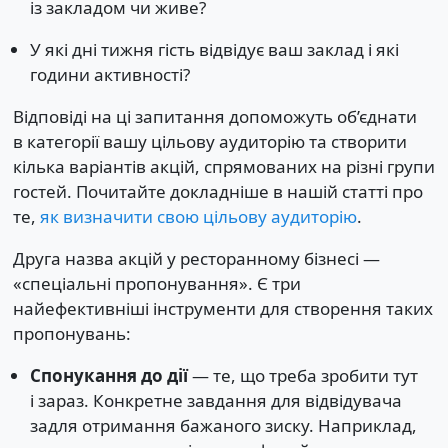
із закладом чи живе?
У які дні тижня гість відвідує ваш заклад і які
години активності?
Відповіді на ці запитання допоможуть об’єднати
в категорії вашу цільову аудиторію та створити
кілька варіантів акцій, спрямованих на різні групи
гостей. Почитайте докладніше в нашій статті про
те,
як визначити свою цільову аудиторію
.
Друга назва акцій у ресторанному бізнесі —
«спеціальні пропонування». Є три
найефективніші інструменти для створення таких
пропонувань:
Спонукання до дії
— те, що треба зробити тут
і зараз. Конкретне завдання для відвідувача
задля отримання бажаного зиску. Наприклад,