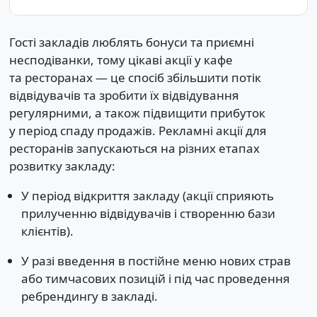
Гості закладів люблять бонуси та приємні
несподіванки, тому цікаві акції у кафе
та ресторанах — це спосіб збільшити потік
відвідувачів та зробити їх відвідування
регулярними, а також підвищити прибуток
у період спаду продажів. Рекламні акції для
ресторанів запускаються на різних етапах
розвитку закладу:
У період відкриття закладу (акції сприяють
прилученню відвідувачів і створенню бази
клієнтів).
У разі введення в постійне меню нових страв
або тимчасових позицій і під час проведення
ребрендингу в закладі.