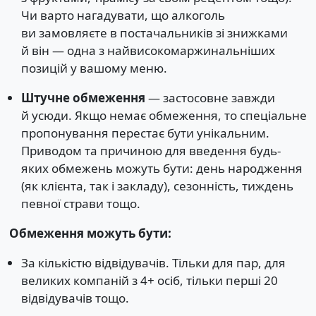
Чи варто нагадувати, що алкоголь
ви замовляєте в постачальників зі знижками
й він — одна з найвисокомаржинальніших
позицій у вашому меню.
Штучне обмеження
— застосовне завжди
й усюди. Якщо немає обмеження, то спеціальне
пропонування перестає бути унікальним.
Приводом та причиною для введення будь-
яких обмежень можуть бути: день народження
(як клієнта, так і закладу), сезонність, тиждень
певної страви тощо.
Обмеження можуть бути:
За кількістю відвідувачів. Тільки для пар, для
великих компаній з 4+ осіб, тільки перші 20
відвідувачів тощо.