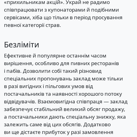
«прихильникам акцій». Украй не радимо
співпрацювати з купонаторами й подібними
сервісами, хіба що тільки в період просування
певної категорії страв.
Безліміти
Ефективне й популярне останнім часом
вирішення, особливо для пивних ресторанів
і пабів. Дозволити собі такий різновид
спеціальних пропонувань заклад може тільки
в разі вигідних і пільгових умов від
постачальників та наявності хорошого потоку
відвідувачів. Взаємовигідна співпраця — заклад
забезпечує стабільний великий обсяг продажу,
а постачальники дають спеціальну знижку, яка
залежить саме від цих обсягів. Додатково
ви ще дістаєте прибуток у разі замовлення