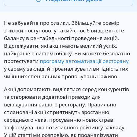
Не забувайте про ризики. Збільшуйте розмір
знижки поступово: у такий спосіб ви досягнете
балансу в рентабельності проведення акцій.
Відстежувати, які акції мають великий успіх,
найкраще в системі обліку. Ви можете безплатно
протестувати
програму автоматизації ресторану
у своєму закладі й проаналізувати вигідність тих
чи інших спеціальних пропонувань наживо.
Акції допомагають виділятися серед конкурентів
та створювати додаткові приводи для
відвідування вашого ресторану. Правильно
сплановані акції сприятимуть зростанню
середнього чека, просуванню нових страв
та формуванню позитивного рейтингу закладу.
У цій статті ми розповімо, як проаналізувати