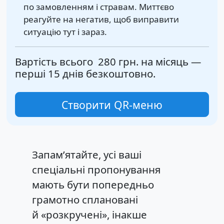
по замовленням і стравам. Миттєво
реагуйте на негатив, щоб виправити
ситуацію тут і зараз.
Вартість всього
280 грн.
на місяць —
перші 15 днів безкоштовно.
Створити QR-меню
Запам’ятайте, усі ваші
спеціальні пропонування
мають бути попередньо
грамотно сплановані
й «розкручені», інакше