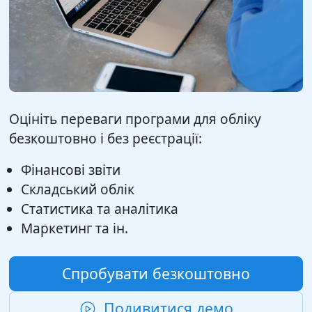
Оцініть переваги програми для обліку
безкоштовно і без реєстрації:
Фінансові звіти
Складський облік
Статистика та аналітика
Маркетинг та ін.
Спробувати безкоштовно
Подивитися демо