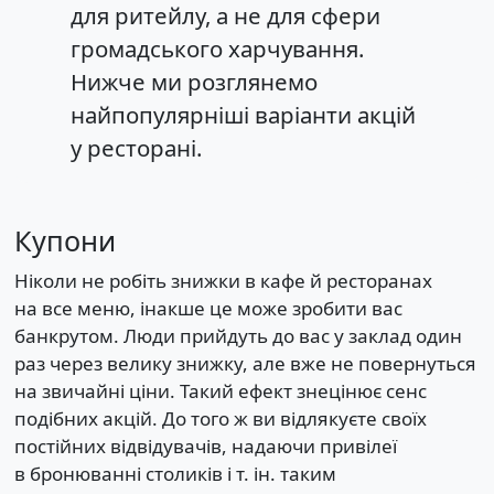
для ритейлу, а не для сфери
громадського харчування.
Нижче ми розглянемо
найпопулярніші варіанти акцій
у ресторані.
Купони
Ніколи не робіть знижки в кафе й ресторанах
на все меню, інакше це може зробити вас
банкрутом. Люди прийдуть до вас у заклад один
раз через велику знижку, але вже не повернуться
на звичайні ціни. Такий ефект знецінює сенс
подібних акцій. До того ж ви відлякуєте своїх
постійних відвідувачів, надаючи привілеї
в бронюванні столиків і т. ін. таким