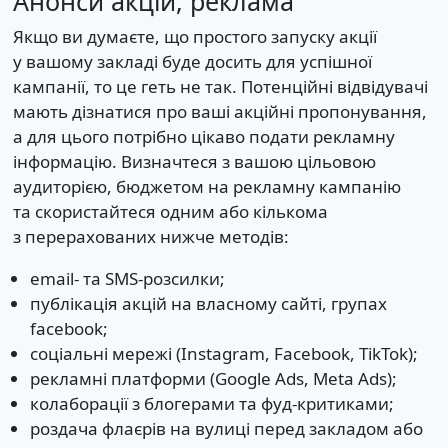
Анонси акцій, реклама
Якщо ви думаєте, що простого запуску акції
у вашому закладі буде досить для успішної
кампанії, то це геть не так. Потенційні відвідувачі
мають дізнатися про ваші акційні пропонування,
а для цього потрібно цікаво подати рекламну
інформацію. Визначтеся з вашою цільовою
аудиторією, бюджетом на рекламну кампанію
та скористайтеся одним або кількома
з перерахованих нижче методів:
email- та SMS-розсилки;
публікація акцій на власному сайті, групах
facebook;
соціальні мережі (Instagram, Facebook, TikTok);
рекламні платформи (Google Ads, Meta Ads);
колаборації з блогерами та фуд-критиками;
роздача флаєрів на вулиці перед закладом або