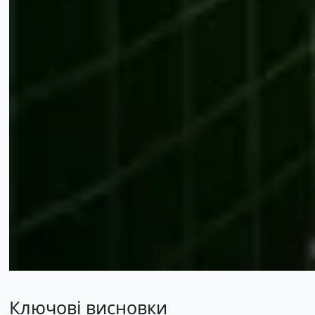
Ключові висновки