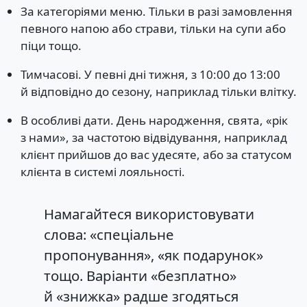
За категоріями меню. Тільки в разі замовлення
певного напою або страви, тільки на супи або
піци тощо.
Тимчасові. У певні дні тижня, з 10:00 до 13:00
й відповідно до сезону, наприклад тільки влітку.
В особливі дати. День народження, свята, «рік
з нами», за частотою відвідування, наприклад
клієнт прийшов до вас удесяте, або за статусом
клієнта в системі лояльності.
Намагайтеся використовувати
слова: «спеціальне
пропонування», «як подарунок»
тощо. Варіанти «безплатно»
й «знижка» радше згодяться