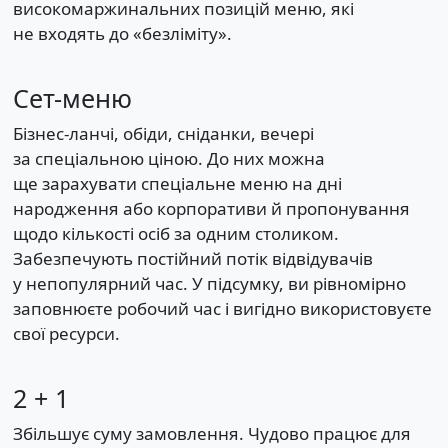
високомаржинальних позицій меню, які
не входять до «безліміту».
Сет-меню
Бізнес-ланчі, обіди, сніданки, вечері
за спеціальною ціною. До них можна
ще зарахувати спеціальне меню на дні
народження або корпоративи й пропонування
щодо кількості осіб за одним столиком.
Забезпечують постійний потік відвідувачів
у непопулярний час. У підсумку, ви рівномірно
заповнюєте робочий час і вигідно використовуєте
свої ресурси.
2 + 1
Збільшує суму замовлення. Чудово працює для