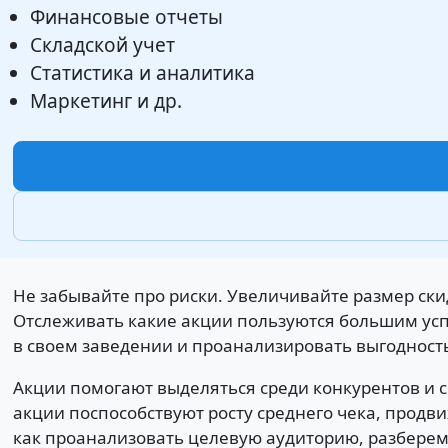
Финансовые отчеты
Складской учет
Статистика и аналитика
Маркетинг и др.
Не забывайте про риски. Увеличивайте размер ски
Отслеживать какие акции пользуются большим успе
в своем заведении и проанализировать выгодност
Акции помогают выделяться среди конкурентов и
акции поспособствуют росту среднего чека, прод
как проанализовать целевую аудиторию, разберем 