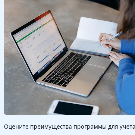
Оцените преимущества программы для учета 