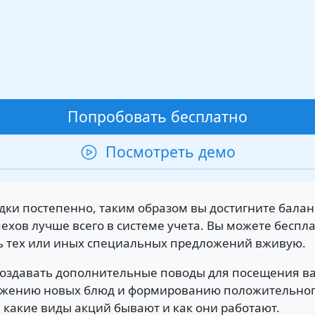
Попробовать бесплатно
Посмотреть демо
дки постепенно, таким образом вы достигните балан
хов лучше всего в системе учета. Вы можете беспл
ь тех или иных специальных предложений вживую.
 создавать дополнительные поводы для посещения в
вижению новых блюд и формированию положительного
какие виды акций бывают и как они работают.