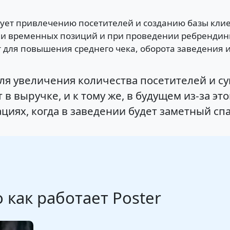
вует привлечению посетителей и созданию базы клие
и временных позиций и при проведении ребрендинг
 для повышения среднего чека, оборота заведения 
ля увеличения количества посетителей и су
в выручке, и к тому же, в будущем из-за эт
циях, когда в заведении будет заметный сп
как работает Poster