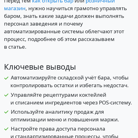
Перед тем
как открыть бар
или
розничный
магазин
, нужно научиться грамотно управлять
баром, знать какие задачи должен выполнять
персонал заведения и почему
автоматизированные системы облегчают этот
процесс, подробнее об этом рассказываем
в статье.
Ключевые выводы
Автоматизируйте складской учёт бара, чтобы
контролировать остатки и избегать недостач.
Управляйте рецептурами коктейлей
и списанием ингредиентов через POS-систему.
Используйте аналитику продаж для
оптимизации меню и повышения маржи.
Настройте права доступа персонала
и стандартизированные процессы, чтобы