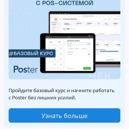
Пройдите базовый курс и начните работать
с Poster без лишних усилий.
Узнать больше