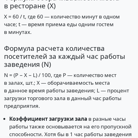
в ресторане (Х)
Х = 60 / t, где 60 — количество минут в одном
часе; t — время приема еды одним гостем
в минутах.
Формула расчета количества
посетителей за каждый час работы
заведения (N)
N = (P − X − L) / 100, где Р — количество мест
в залах, шт.; X — оборачиваемость места
в данное время работы заведения; L — процент
загрузки торгового зала в данный час работы
предприятия.
Коэффициент загрузки зала
в разные часы
работы также основывается на его пропускной
способности. Хотя бы в 1 час работы заведения