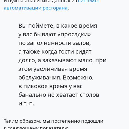
и нужна аналитика данных из
системы
автоматизации ресторана
.
Вы поймете, в какое время
у вас бывают «просадки»
по заполненности залов,
а также когда гости сидят
долго, а заказывают мало, при
этом увеличивая время
обслуживания. Возможно,
в пиковое время у вас
банально не хватает столов
и т. п.
Таким образом, мы постепенно подошли
к следующему показателю.