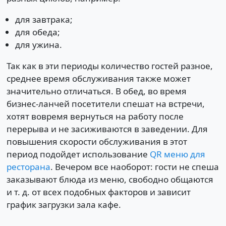
для завтрака;
для обеда;
для ужина.
Так как в эти периоды количество гостей разное,
среднее время обслуживания также может
значительно отличаться. В обед, во время
бизнес-ланчей посетители спешат на встречи,
хотят вовремя вернуться на работу после
перерыва и не засиживаются в заведении. Для
повышения скорости обслуживания в этот
период подойдет использование
QR меню для
ресторана
. Вечером все наоборот: гости не спеша
заказывают блюда из меню, свободно общаются
и т. д. от всех подобных факторов и зависит
график загрузки зала кафе.