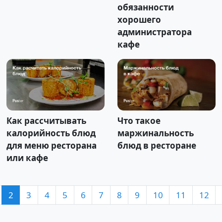
обязанности
хорошего
администратора
кафе
Как рассчитывать
Что такое
калорийность блюд
маржинальность
для меню ресторана
блюд в ресторане
или кафе
2
3
4
5
6
7
8
9
10
11
12