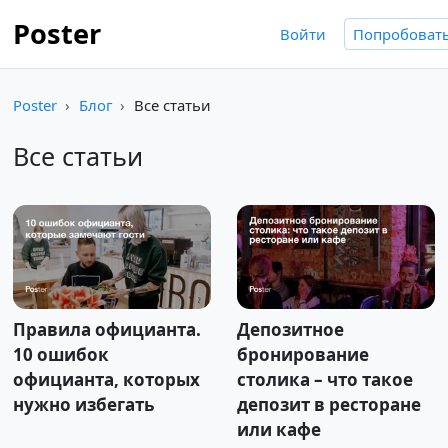
Poster
Войти
Попробоват
Poster
Блог
Все статьи
Все статьи
Правила официанта.
Депозитное
10 ошибок
бронирование
официанта, которых
столика – что такое
нужно избегать
депозит в ресторане
или кафе