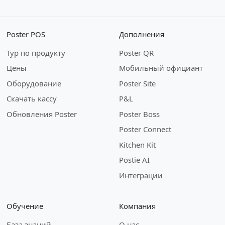
Poster POS
Дополнения
Тур по продукту
Poster QR
Цены
Мобильный официант
Оборудование
Poster Site
Скачать кассу
P&L
Обновления Poster
Poster Boss
Poster Connect
Kitchen Kit
Postie AI
Интеграции
Обучение
Компания
База знаний
О нас