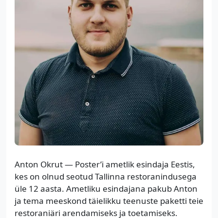
Anton Okrut — Poster’i ametlik esindaja Eestis,
kes on olnud seotud Tallinna restoranindusega
üle 12 aasta. Ametliku esindajana pakub Anton
ja tema meeskond täielikku teenuste paketti teie
restoraniäri arendamiseks ja toetamiseks.