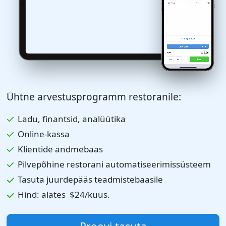
Ühtne arvestusprogramm restoranile:
Ladu, finantsid, analüütika
Online-kassa
Klientide andmebaas
Pilvepõhine restorani automatiseerimissüsteem
Tasuta juurdepääs teadmistebaasile
Hind: alates
$24
/kuus.