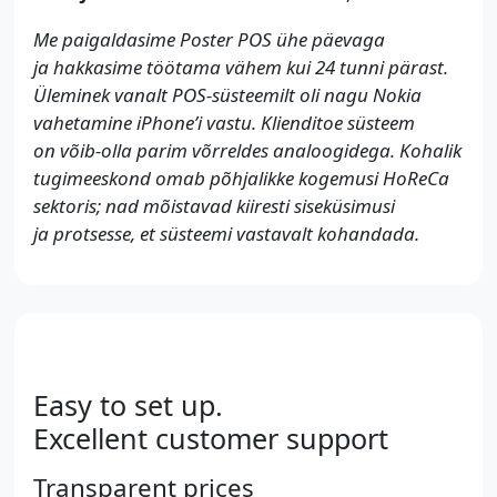
Me paigaldasime Poster POS ühe päevaga
ja hakkasime töötama vähem kui 24 tunni pärast.
Üleminek vanalt POS-süsteemilt oli nagu Nokia
vahetamine iPhone’i vastu. Klienditoe süsteem
on võib-olla parim võrreldes analoogidega. Kohalik
tugimeeskond omab põhjalikke kogemusi HoReCa
sektoris; nad mõistavad kiiresti siseküsimusi
ja protsesse, et süsteemi vastavalt kohandada.
Easy to set up.
Excellent customer support
Transparent prices