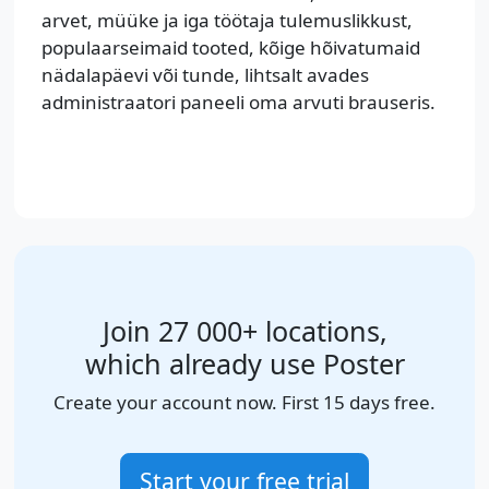
arvet, müüke ja iga töötaja tulemuslikkust,
populaarseimaid tooted, kõige hõivatumaid
nädalapäevi või tunde, lihtsalt avades
administraatori paneeli oma arvuti brauseris.
Join 27 000+ locations,
which already use Poster
Create your account now. First 15 days free.
Start your free trial