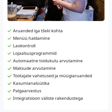
Aruanded iga tšeki kohta
Menüü haldamine
Laokontroll
Lojaalsusprogrammid
Automaatne toidukulu arvutamine
Maksude arvutamine
Töötajate vahetused ja müügiaruanded
Kasumianalüütika
Palgaarvestus
Integratsioon väliste rakendustega