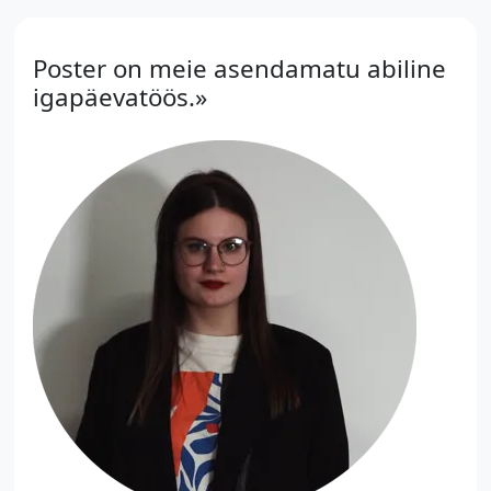
Poster on meie asendamatu abiline
igapäevatöös.»