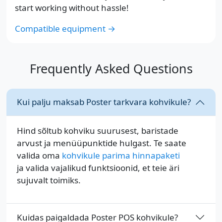
start working without hassle!
Compatible equipment →
Frequently Asked Questions
Kui palju maksab Poster tarkvara kohvikule?
Hind sõltub kohviku suurusest, baristade
arvust ja menüüpunktide hulgast. Te saate
valida oma
kohvikule parima hinnapaketi
ja valida vajalikud funktsioonid, et teie äri
sujuvalt toimiks.
Kuidas paigaldada Poster POS kohvikule?