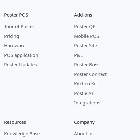
Poster POS
Add-ons
Tour of Poster
Poster QR
Pricing
Mobile POS
Hardware
Poster Site
POS application
P&L
Poster Updates
Poster Boss
Poster Connect
Kitchen Kit
Postie AI
Integrations
Resources
Company
Knowledge Base
About us