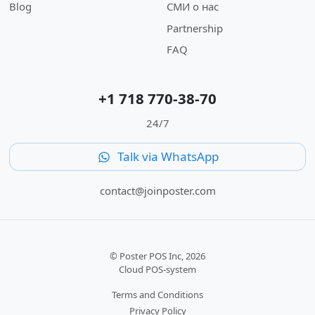
Blog
СМИ о нас
Partnership
FAQ
+1 718 770-38-70
24/7
Talk via WhatsApp
contact@joinposter.com
© Poster POS Inc, 2026
Cloud POS-system
Terms and Conditions
Privacy Policy